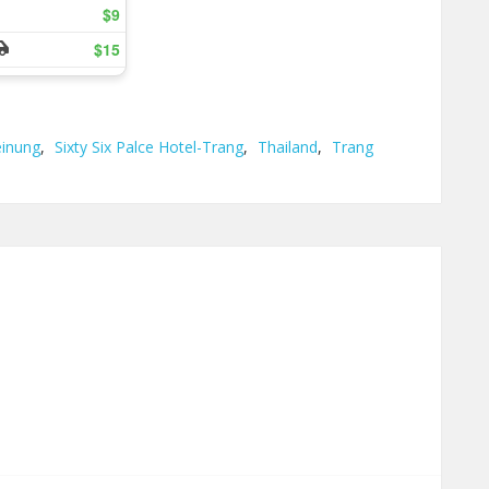
inung
,
Sixty Six Palce Hotel-Trang
,
Thailand
,
Trang