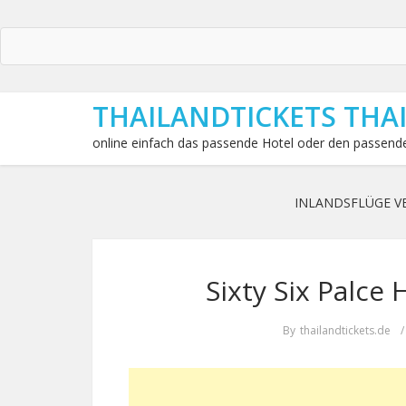
THAILANDTICKETS THA
online einfach das passende Hotel oder den passende
INLANDSFLÜGE V
Sixty Six Palce
By
thailandtickets.de
/