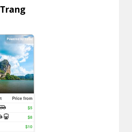
-Trang