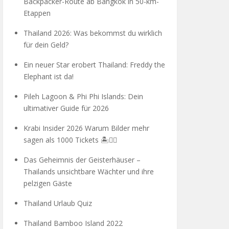
Backpacker-Route ab Bangkok in 50-km-
Etappen
Thailand 2026: Was bekommst du wirklich
für dein Geld?
Ein neuer Star erobert Thailand: Freddy the
Elephant ist da!
Pileh Lagoon & Phi Phi Islands: Dein
ultimativer Guide für 2026
Krabi Insider 2026 Warum Bilder mehr
sagen als 1000 Tickets 🏝️🧗‍♂️
Das Geheimnis der Geisterhäuser –
Thailands unsichtbare Wächter und ihre
pelzigen Gäste
Thailand Urlaub Quiz
Thailand Bamboo Island 2022