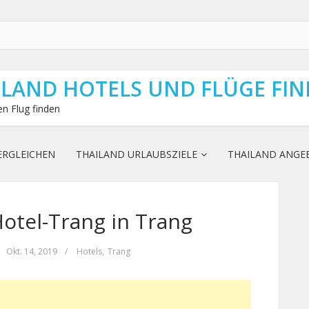
ILAND HOTELS UND FLÜGE FI
n Flug finden
ERGLEICHEN
THAILAND URLAUBSZIELE
THAILAND ANGE
 Hotel-Trang in Trang
Okt. 14, 2019
/
Hotels
,
Trang