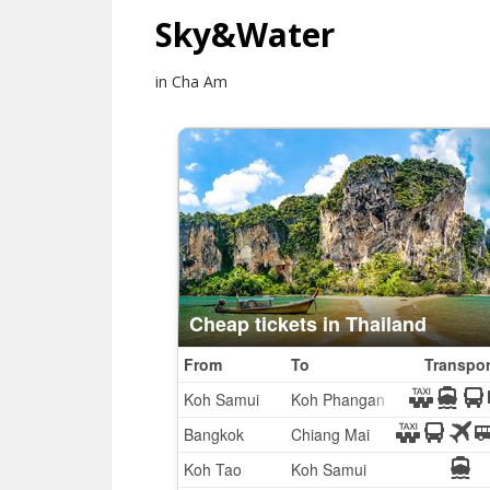
Sky&Water
in Cha Am