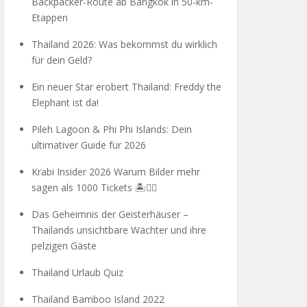
Backpacker-Route ab Bangkok in 50-km-
Etappen
Thailand 2026: Was bekommst du wirklich
für dein Geld?
Ein neuer Star erobert Thailand: Freddy the
Elephant ist da!
Pileh Lagoon & Phi Phi Islands: Dein
ultimativer Guide für 2026
Krabi Insider 2026 Warum Bilder mehr
sagen als 1000 Tickets 🏝️🧗‍♂️
Das Geheimnis der Geisterhäuser –
Thailands unsichtbare Wächter und ihre
pelzigen Gäste
Thailand Urlaub Quiz
Thailand Bamboo Island 2022