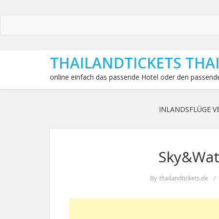
THAILANDTICKETS THA
online einfach das passende Hotel oder den passende
INLANDSFLÜGE V
Sky&Wat
By
thailandtickets.de
/