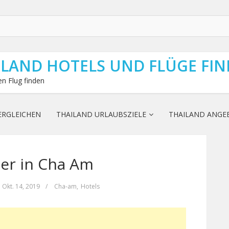
ILAND HOTELS UND FLÜGE FI
n Flug finden
ERGLEICHEN
THAILAND URLAUBSZIELE
THAILAND ANGE
er in Cha Am
Okt. 14, 2019
/
Cha-am
,
Hotels