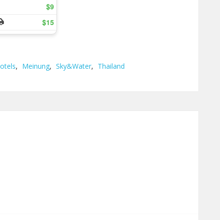
otels
,
Meinung
,
Sky&Water
,
Thailand