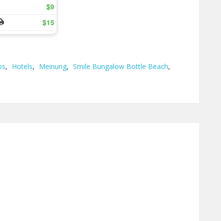
os
,
Hotels
,
Meinung
,
Smile Bungalow Bottle Beach
,