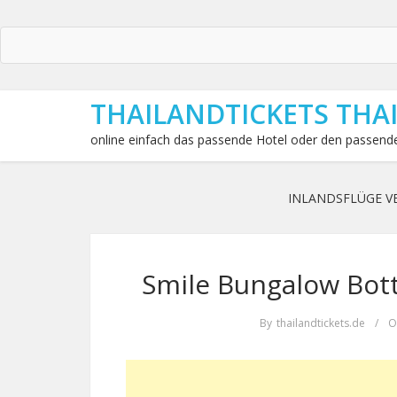
THAILANDTICKETS THA
online einfach das passende Hotel oder den passende
INLANDSFLÜGE V
Smile Bungalow Bott
By
thailandtickets.de
/
O