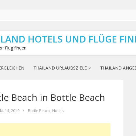
ILAND HOTELS UND FLÜGE FI
n Flug finden
ERGLEICHEN
THAILAND URLAUBSZIELE
THAILAND ANGE
le Beach in Bottle Beach
kt. 14, 2019
/
Bottle Beach
,
Hotels