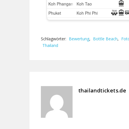
Schlagwörter:
Bewertung
,
Bottle Beach
,
Fot
Thailand
thailandtickets.de