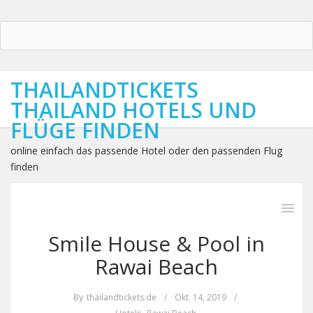
THAILANDTICKETS
THAILAND HOTELS UND
FLÜGE FINDEN
online einfach das passende Hotel oder den passenden Flug
finden
Smile House & Pool in
Rawai Beach
By
thailandtickets.de
/
Okt. 14, 2019
/