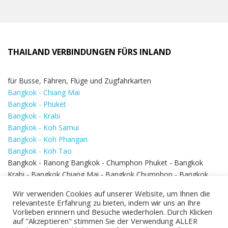
THAILAND VERBINDUNGEN FÜRS INLAND
für Busse, Fähren, Flüge und Zugfahrkarten
Bangkok - Chiang Mai
Bangkok - Phuket
Bangkok - Krabi
Bangkok - Koh Samui
Bangkok - Koh Phangan
Bangkok - Koh Tao
Bangkok - Ranong Bangkok - Chumphon Phuket - Bangkok
Krabi - Bangkok Chiang Mai - Bangkok Chumphon - Bangkok
Koh Samui - Koh Phi Phi
Bangkok - Pattaya
Wir verwenden Cookies auf unserer Website, um Ihnen die
Bangkok - Hua Hin
relevanteste Erfahrung zu bieten, indem wir uns an Ihre
Vorlieben erinnern und Besuche wiederholen. Durch Klicken
auf "Akzeptieren" stimmen Sie der Verwendung ALLER