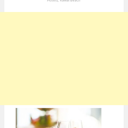
Hotels
,
Rawai Beach