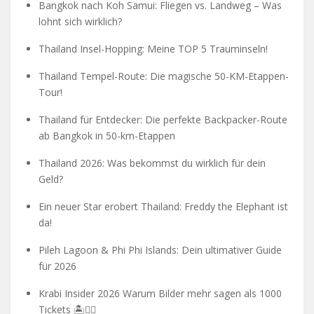
Bangkok nach Koh Samui: Fliegen vs. Landweg – Was
lohnt sich wirklich?
Thailand Insel-Hopping: Meine TOP 5 Trauminseln!
Thailand Tempel-Route: Die magische 50-KM-Etappen-
Tour!
Thailand für Entdecker: Die perfekte Backpacker-Route
ab Bangkok in 50-km-Etappen
Thailand 2026: Was bekommst du wirklich für dein
Geld?
Ein neuer Star erobert Thailand: Freddy the Elephant ist
da!
Pileh Lagoon & Phi Phi Islands: Dein ultimativer Guide
für 2026
Krabi Insider 2026 Warum Bilder mehr sagen als 1000
Tickets 🏝️🧗‍♂️