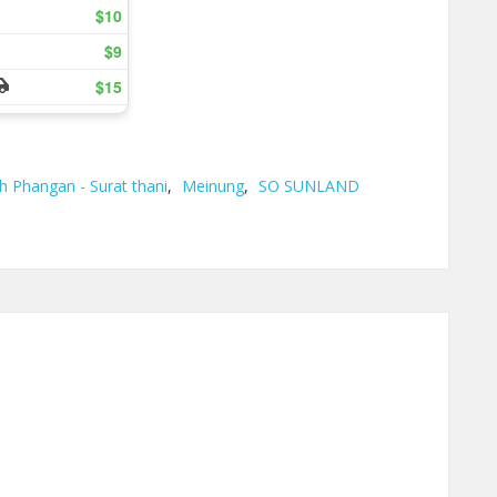
h Phangan - Surat thani
,
Meinung
,
SO SUNLAND