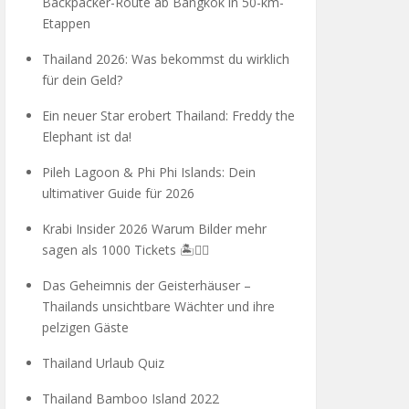
Backpacker-Route ab Bangkok in 50-km-
Etappen
Thailand 2026: Was bekommst du wirklich
für dein Geld?
Ein neuer Star erobert Thailand: Freddy the
Elephant ist da!
Pileh Lagoon & Phi Phi Islands: Dein
ultimativer Guide für 2026
Krabi Insider 2026 Warum Bilder mehr
sagen als 1000 Tickets 🏝️🧗‍♂️
Das Geheimnis der Geisterhäuser –
Thailands unsichtbare Wächter und ihre
pelzigen Gäste
Thailand Urlaub Quiz
Thailand Bamboo Island 2022