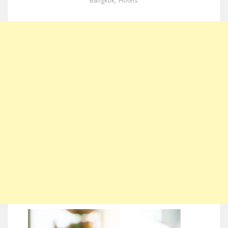
Bangkok
,
Hotels