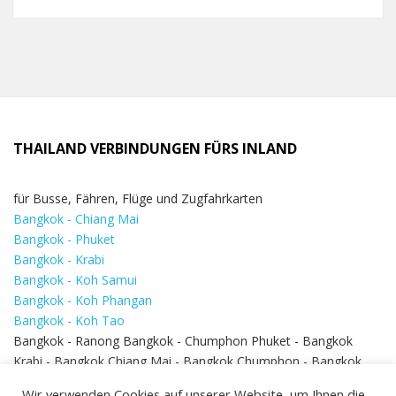
THAILAND VERBINDUNGEN FÜRS INLAND
für Busse, Fähren, Flüge und Zugfahrkarten
Bangkok - Chiang Mai
Bangkok - Phuket
Bangkok - Krabi
Bangkok - Koh Samui
Bangkok - Koh Phangan
Bangkok - Koh Tao
Bangkok - Ranong Bangkok - Chumphon Phuket - Bangkok
Krabi - Bangkok Chiang Mai - Bangkok Chumphon - Bangkok
Koh Samui - Koh Phi Phi
Bangkok - Pattaya
Wir verwenden Cookies auf unserer Website, um Ihnen die