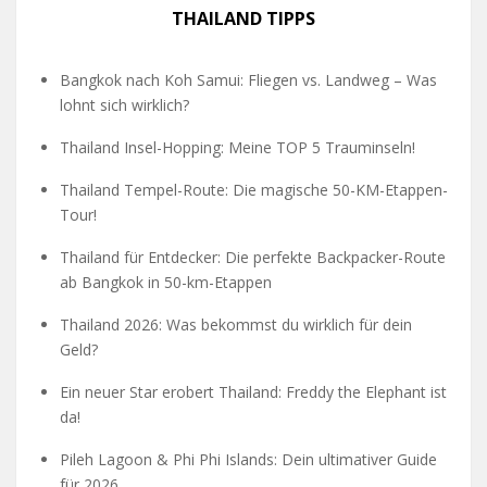
THAILAND TIPPS
Bangkok nach Koh Samui: Fliegen vs. Landweg – Was
lohnt sich wirklich?
Thailand Insel-Hopping: Meine TOP 5 Trauminseln!
Thailand Tempel-Route: Die magische 50-KM-Etappen-
Tour!
Thailand für Entdecker: Die perfekte Backpacker-Route
ab Bangkok in 50-km-Etappen
Thailand 2026: Was bekommst du wirklich für dein
Geld?
Ein neuer Star erobert Thailand: Freddy the Elephant ist
da!
Pileh Lagoon & Phi Phi Islands: Dein ultimativer Guide
für 2026