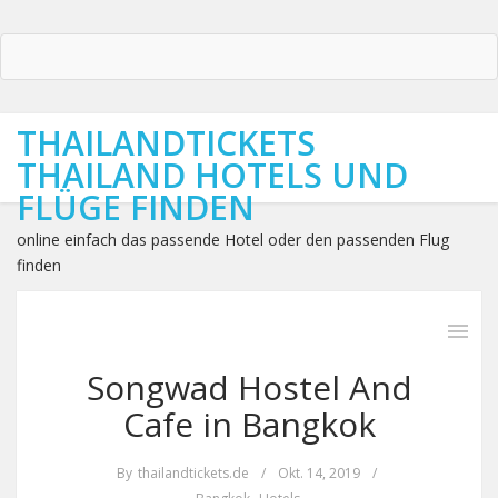
THAILANDTICKETS
THAILAND HOTELS UND
FLÜGE FINDEN
online einfach das passende Hotel oder den passenden Flug
finden
Songwad Hostel And
Cafe in Bangkok
By
thailandtickets.de
/
Okt. 14, 2019
/