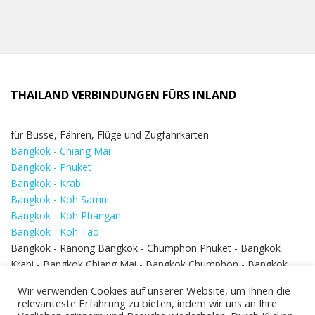
THAILAND VERBINDUNGEN FÜRS INLAND
für Busse, Fähren, Flüge und Zugfahrkarten
Bangkok - Chiang Mai
Bangkok - Phuket
Bangkok - Krabi
Bangkok - Koh Samui
Bangkok - Koh Phangan
Bangkok - Koh Tao
Bangkok - Ranong Bangkok - Chumphon Phuket - Bangkok
Krabi - Bangkok Chiang Mai - Bangkok Chumphon - Bangkok
Koh Samui - Koh Phi Phi
Bangkok - Pattaya
Wir verwenden Cookies auf unserer Website, um Ihnen die
Bangkok - Hua Hin
relevanteste Erfahrung zu bieten, indem wir uns an Ihre