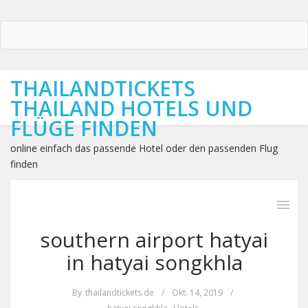
THAILANDTICKETS
THAILAND HOTELS UND
FLÜGE FINDEN
online einfach das passende Hotel oder den passenden Flug
finden
southern airport hatyai
in hatyai songkhla
By
thailandtickets.de
/
Okt. 14, 2019
/