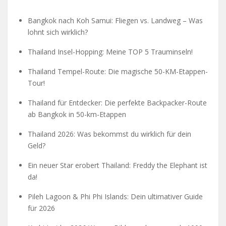
Bangkok nach Koh Samui: Fliegen vs. Landweg – Was
lohnt sich wirklich?
Thailand Insel-Hopping: Meine TOP 5 Trauminseln!
Thailand Tempel-Route: Die magische 50-KM-Etappen-
Tour!
Thailand für Entdecker: Die perfekte Backpacker-Route
ab Bangkok in 50-km-Etappen
Thailand 2026: Was bekommst du wirklich für dein
Geld?
Ein neuer Star erobert Thailand: Freddy the Elephant ist
da!
Pileh Lagoon & Phi Phi Islands: Dein ultimativer Guide
für 2026