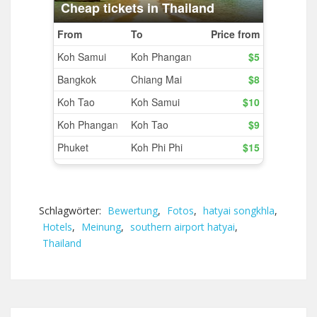
Schlagwörter:
Bewertung
,
Fotos
,
hatyai songkhla
,
Hotels
,
Meinung
,
southern airport hatyai
,
Thailand