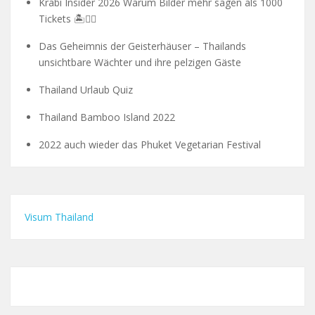
Krabi Insider 2026 Warum Bilder mehr sagen als 1000
Tickets 🏝️🧗‍♂️
Das Geheimnis der Geisterhäuser – Thailands
unsichtbare Wächter und ihre pelzigen Gäste
Thailand Urlaub Quiz
Thailand Bamboo Island 2022
2022 auch wieder das Phuket Vegetarian Festival
Visum Thailand