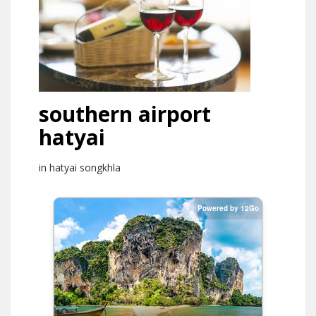
southern airport
hatyai
in hatyai songkhla