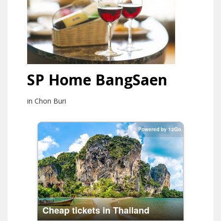
SP Home BangSaen
in Chon Buri