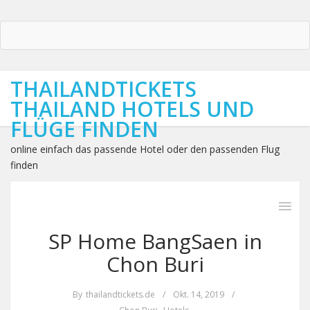
THAILANDTICKETS
THAILAND HOTELS UND
FLÜGE FINDEN
online einfach das passende Hotel oder den passenden Flug
finden
SP Home BangSaen in
Chon Buri
By
thailandtickets.de
/
Okt. 14, 2019
/