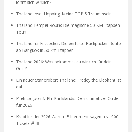
lohnt sich wirklich?
Thailand Insel-Hopping: Meine TOP 5 Trauminseln!
Thailand Tempel-Route: Die magische 50-KM-Etappen-
Tour!
Thailand für Entdecker: Die perfekte Backpacker-Route
ab Bangkok in 50-km-Etappen
Thailand 2026: Was bekommst du wirklich für dein
Geld?
Ein neuer Star erobert Thailand: Freddy the Elephant ist
da!
Pileh Lagoon & Phi Phi Islands: Dein ultimativer Guide
für 2026
Krabi Insider 2026 Warum Bilder mehr sagen als 1000
Tickets 🏝️🧗‍♂️