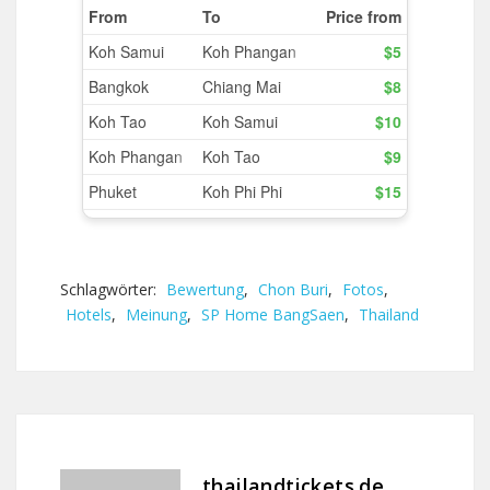
Schlagwörter:
Bewertung
,
Chon Buri
,
Fotos
,
Hotels
,
Meinung
,
SP Home BangSaen
,
Thailand
thailandtickets.de