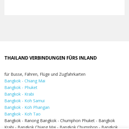
THAILAND VERBINDUNGEN FÜRS INLAND
für Busse, Fähren, Flüge und Zugfahrkarten
Bangkok - Chiang Mai
Bangkok - Phuket
Bangkok - Krabi
Bangkok - Koh Samui
Bangkok - Koh Phangan
Bangkok - Koh Tao
Bangkok - Ranong Bangkok - Chumphon Phuket - Bangkok
Krabi - Bangkok Chiang Mai - Bangkok Chumphon - Bangkok