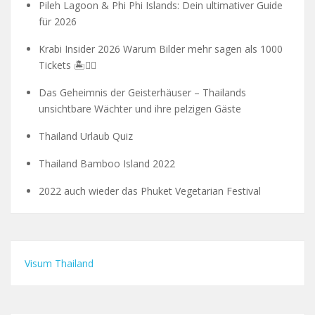
Pileh Lagoon & Phi Phi Islands: Dein ultimativer Guide
für 2026
Krabi Insider 2026 Warum Bilder mehr sagen als 1000
Tickets 🏝️🧗‍♂️
Das Geheimnis der Geisterhäuser – Thailands
unsichtbare Wächter und ihre pelzigen Gäste
Thailand Urlaub Quiz
Thailand Bamboo Island 2022
2022 auch wieder das Phuket Vegetarian Festival
Visum Thailand