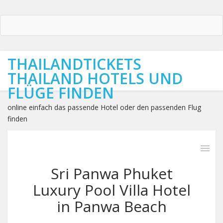
THAILANDTICKETS
THAILAND HOTELS UND
FLÜGE FINDEN
online einfach das passende Hotel oder den passenden Flug
finden
Sri Panwa Phuket
Luxury Pool Villa Hotel
in Panwa Beach