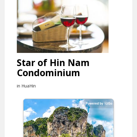
Star of Hin Nam
Condominium
in HuaHin