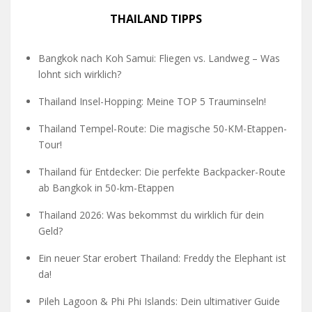
THAILAND TIPPS
Bangkok nach Koh Samui: Fliegen vs. Landweg – Was
lohnt sich wirklich?
Thailand Insel-Hopping: Meine TOP 5 Trauminseln!
Thailand Tempel-Route: Die magische 50-KM-Etappen-
Tour!
Thailand für Entdecker: Die perfekte Backpacker-Route
ab Bangkok in 50-km-Etappen
Thailand 2026: Was bekommst du wirklich für dein
Geld?
Ein neuer Star erobert Thailand: Freddy the Elephant ist
da!
Pileh Lagoon & Phi Phi Islands: Dein ultimativer Guide