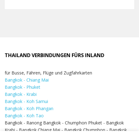
THAILAND VERBINDUNGEN FÜRS INLAND
für Busse, Fähren, Flüge und Zugfahrkarten
Bangkok - Chiang Mai
Bangkok - Phuket
Bangkok - Krabi
Bangkok - Koh Samui
Bangkok - Koh Phangan
Bangkok - Koh Tao
Bangkok - Ranong Bangkok - Chumphon Phuket - Bangkok
Krabi - Bangkok Chiang Mai - Bangkok Chumphon - Bangkok
Koh Samui - Koh Phi Phi
Bangkok - Pattaya