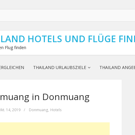
ILAND HOTELS UND FLÜGE FI
n Flug finden
ERGLEICHEN
THAILAND URLAUBSZIELE
THAILAND ANGE
muang in Donmuang
kt. 14, 2019
/
Donmuang
,
Hotels