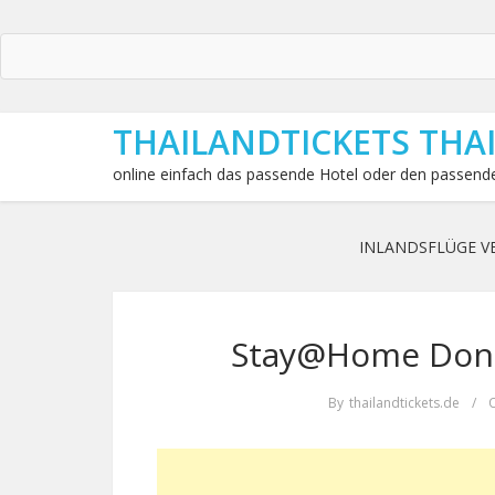
THAILANDTICKETS THA
online einfach das passende Hotel oder den passende
INLANDSFLÜGE V
Stay@Home Don
By
thailandtickets.de
/
O