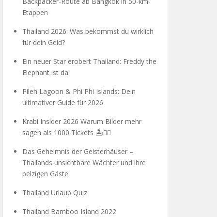
Backpacker-Route ab Bangkok in 50-km-
Etappen
Thailand 2026: Was bekommst du wirklich
für dein Geld?
Ein neuer Star erobert Thailand: Freddy the
Elephant ist da!
Pileh Lagoon & Phi Phi Islands: Dein
ultimativer Guide für 2026
Krabi Insider 2026 Warum Bilder mehr
sagen als 1000 Tickets 🏝️🧗‍♂️
Das Geheimnis der Geisterhäuser –
Thailands unsichtbare Wächter und ihre
pelzigen Gäste
Thailand Urlaub Quiz
Thailand Bamboo Island 2022