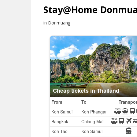
Stay@Home Donmu
in Donmuang