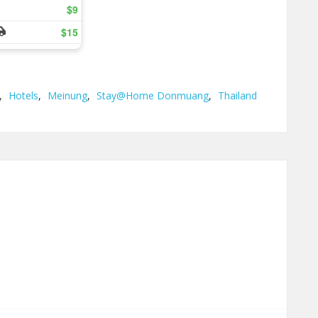
,
Hotels
,
Meinung
,
Stay@Home Donmuang
,
Thailand