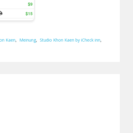
on Kaen
,
Meinung
,
Studio Khon Kaen by iCheck inn
,