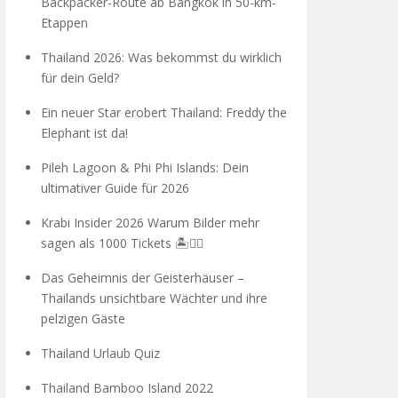
Backpacker-Route ab Bangkok in 50-km-
Etappen
Thailand 2026: Was bekommst du wirklich
für dein Geld?
Ein neuer Star erobert Thailand: Freddy the
Elephant ist da!
Pileh Lagoon & Phi Phi Islands: Dein
ultimativer Guide für 2026
Krabi Insider 2026 Warum Bilder mehr
sagen als 1000 Tickets 🏝️🧗‍♂️
Das Geheimnis der Geisterhäuser –
Thailands unsichtbare Wächter und ihre
pelzigen Gäste
Thailand Urlaub Quiz
Thailand Bamboo Island 2022