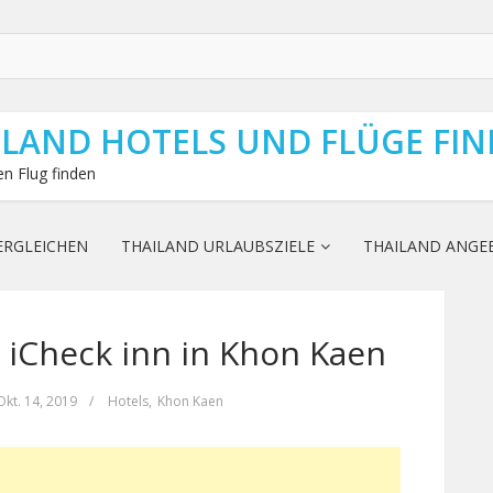
ILAND HOTELS UND FLÜGE FI
n Flug finden
ERGLEICHEN
THAILAND URLAUBSZIELE
THAILAND ANGE
 iCheck inn in Khon Kaen
Okt. 14, 2019
/
Hotels
,
Khon Kaen