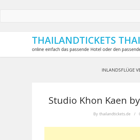
THAILANDTICKETS THA
online einfach das passende Hotel oder den passende
INLANDSFLÜGE V
Studio Khon Kaen by
By
thailandtickets.de
/