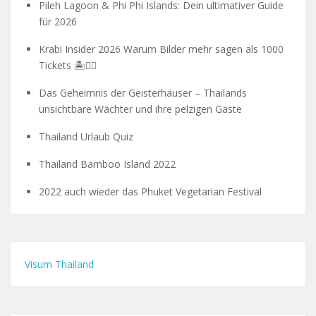
Pileh Lagoon & Phi Phi Islands: Dein ultimativer Guide
für 2026
Krabi Insider 2026 Warum Bilder mehr sagen als 1000
Tickets 🏝️🧗‍♂️
Das Geheimnis der Geisterhäuser – Thailands
unsichtbare Wächter und ihre pelzigen Gäste
Thailand Urlaub Quiz
Thailand Bamboo Island 2022
2022 auch wieder das Phuket Vegetarian Festival
Visum Thailand