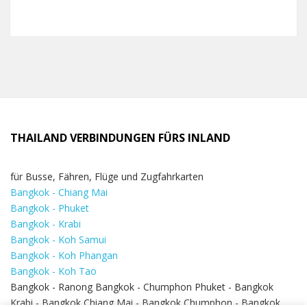
THAILAND VERBINDUNGEN FÜRS INLAND
für Busse, Fähren, Flüge und Zugfahrkarten
Bangkok - Chiang Mai
Bangkok - Phuket
Bangkok - Krabi
Bangkok - Koh Samui
Bangkok - Koh Phangan
Bangkok - Koh Tao
Bangkok - Ranong Bangkok - Chumphon Phuket - Bangkok
Krabi - Bangkok Chiang Mai - Bangkok Chumphon - Bangkok