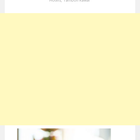
Hotels
,
Tambon Rawai