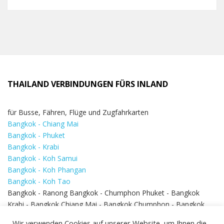
THAILAND VERBINDUNGEN FÜRS INLAND
für Busse, Fähren, Flüge und Zugfahrkarten
Bangkok - Chiang Mai
Bangkok - Phuket
Bangkok - Krabi
Bangkok - Koh Samui
Bangkok - Koh Phangan
Bangkok - Koh Tao
Bangkok - Ranong Bangkok - Chumphon Phuket - Bangkok
Krabi - Bangkok Chiang Mai - Bangkok Chumphon - Bangkok
Koh Samui - Koh Phi Phi
Bangkok - Pattaya
Wir verwenden Cookies auf unserer Website, um Ihnen die