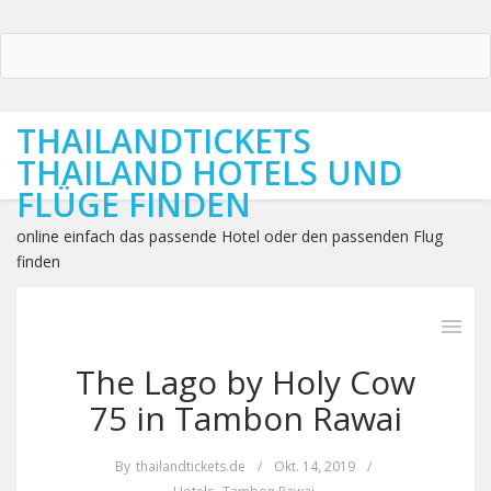
THAILANDTICKETS
THAILAND HOTELS UND
FLÜGE FINDEN
online einfach das passende Hotel oder den passenden Flug
finden
The Lago by Holy Cow
75 in Tambon Rawai
By
thailandtickets.de
/
Okt. 14, 2019
/