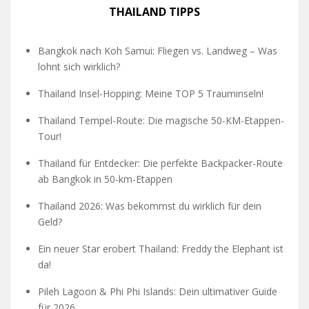
THAILAND TIPPS
Bangkok nach Koh Samui: Fliegen vs. Landweg – Was
lohnt sich wirklich?
Thailand Insel-Hopping: Meine TOP 5 Trauminseln!
Thailand Tempel-Route: Die magische 50-KM-Etappen-
Tour!
Thailand für Entdecker: Die perfekte Backpacker-Route
ab Bangkok in 50-km-Etappen
Thailand 2026: Was bekommst du wirklich für dein
Geld?
Ein neuer Star erobert Thailand: Freddy the Elephant ist
da!
Pileh Lagoon & Phi Phi Islands: Dein ultimativer Guide
für 2026