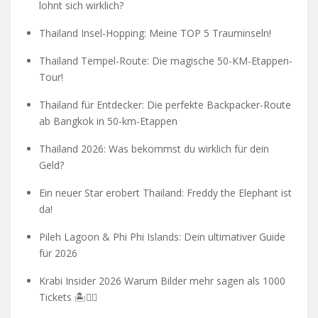
lohnt sich wirklich?
Thailand Insel-Hopping: Meine TOP 5 Trauminseln!
Thailand Tempel-Route: Die magische 50-KM-Etappen-
Tour!
Thailand für Entdecker: Die perfekte Backpacker-Route
ab Bangkok in 50-km-Etappen
Thailand 2026: Was bekommst du wirklich für dein
Geld?
Ein neuer Star erobert Thailand: Freddy the Elephant ist
da!
Pileh Lagoon & Phi Phi Islands: Dein ultimativer Guide
für 2026
Krabi Insider 2026 Warum Bilder mehr sagen als 1000
Tickets 🏝️🧗‍♂️