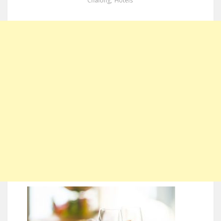
Chalong
,
Hotels