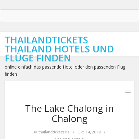
THAILANDTICKETS
THAILAND HOTELS UND
FLÜGE FINDEN
online einfach das passende Hotel oder den passenden Flug
finden
The Lake Chalong in
Chalong
By
thailandtickets.de
/
Okt. 14, 2019
/