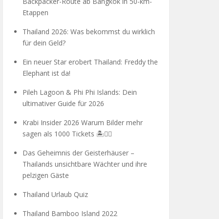
Backpacker-Route ab Bangkok in 50-km-
Etappen
Thailand 2026: Was bekommst du wirklich
für dein Geld?
Ein neuer Star erobert Thailand: Freddy the
Elephant ist da!
Pileh Lagoon & Phi Phi Islands: Dein
ultimativer Guide für 2026
Krabi Insider 2026 Warum Bilder mehr
sagen als 1000 Tickets 🏝️🧗‍♂️
Das Geheimnis der Geisterhäuser –
Thailands unsichtbare Wächter und ihre
pelzigen Gäste
Thailand Urlaub Quiz
Thailand Bamboo Island 2022