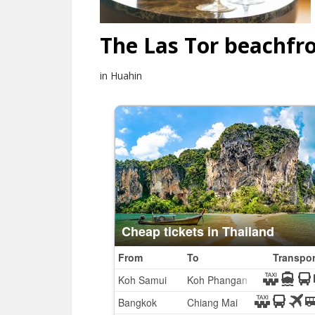
The Las Tor beachfr
in Huahin