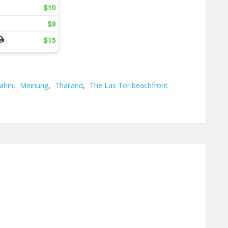
ahin
,
Meinung
,
Thailand
,
The Las Tor beachfront