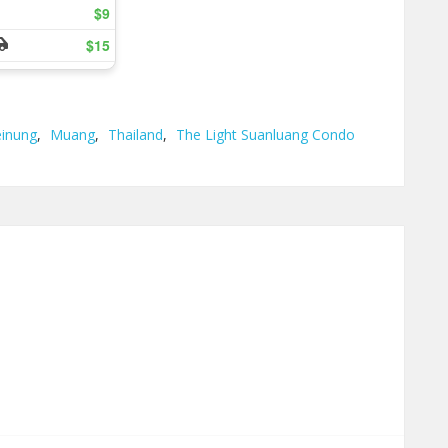
inung
,
Muang
,
Thailand
,
The Light Suanluang Condo