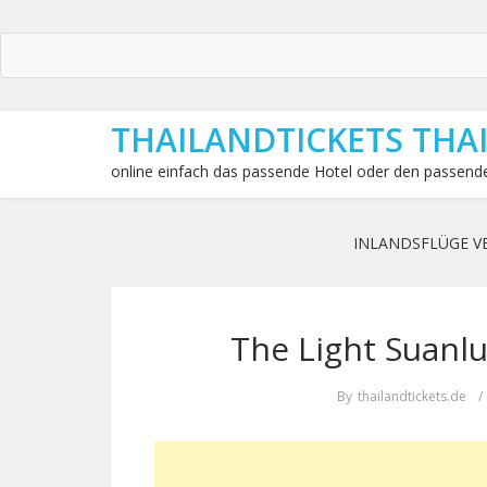
THAILANDTICKETS THA
online einfach das passende Hotel oder den passende
INLANDSFLÜGE V
The Light Suanl
By
thailandtickets.de
/