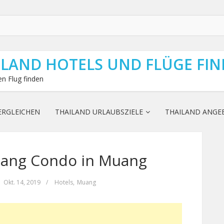
ILAND HOTELS UND FLÜGE FI
n Flug finden
ERGLEICHEN
THAILAND URLAUBSZIELE
THAILAND ANGE
uang Condo in Muang
Okt. 14, 2019
/
Hotels
,
Muang