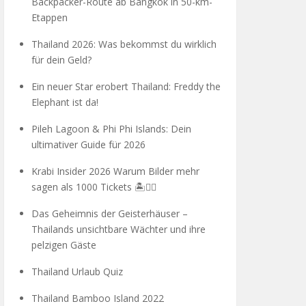
Backpacker-Route ab Bangkok in 50-km-
Etappen
Thailand 2026: Was bekommst du wirklich
für dein Geld?
Ein neuer Star erobert Thailand: Freddy the
Elephant ist da!
Pileh Lagoon & Phi Phi Islands: Dein
ultimativer Guide für 2026
Krabi Insider 2026 Warum Bilder mehr
sagen als 1000 Tickets 🏝️🧗‍♂️
Das Geheimnis der Geisterhäuser –
Thailands unsichtbare Wächter und ihre
pelzigen Gäste
Thailand Urlaub Quiz
Thailand Bamboo Island 2022