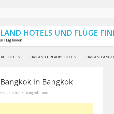
ILAND HOTELS UND FLÜGE FI
n Flug finden
ERGLEICHEN
THAILAND URLAUBSZIELE
THAILAND ANGE
 Bangkok in Bangkok
Okt. 14, 2019
/
Bangkok
,
Hotels