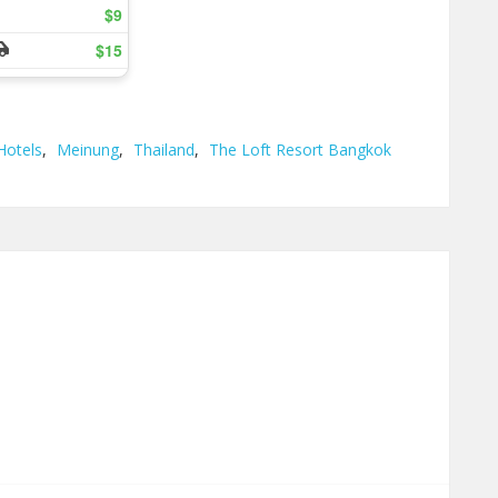
Hotels
,
Meinung
,
Thailand
,
The Loft Resort Bangkok