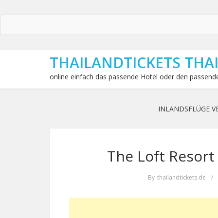
THAILANDTICKETS THA
online einfach das passende Hotel oder den passende
INLANDSFLÜGE V
The Loft Resort
By
thailandtickets.de
/