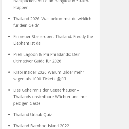
Backpacker-Route ab Bangkok in 50-km-
Etappen
Thailand 2026: Was bekommst du wirklich
für dein Geld?
Ein neuer Star erobert Thailand: Freddy the
Elephant ist da!
Pileh Lagoon & Phi Phi Islands: Dein
ultimativer Guide für 2026
Krabi Insider 2026 Warum Bilder mehr
sagen als 1000 Tickets 🏝️🧗‍♂️
Das Geheimnis der Geisterhäuser –
Thailands unsichtbare Wächter und ihre
pelzigen Gäste
Thailand Urlaub Quiz
Thailand Bamboo Island 2022