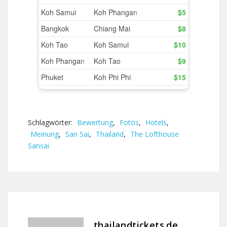
Schlagwörter:
Bewertung
,
Fotos
,
Hotels
,
Meinung
,
San Sai
,
Thailand
,
The Lofthouse
Sansai
thailandtickets.de