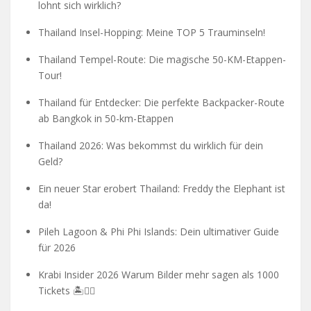
lohnt sich wirklich?
Thailand Insel-Hopping: Meine TOP 5 Trauminseln!
Thailand Tempel-Route: Die magische 50-KM-Etappen-
Tour!
Thailand für Entdecker: Die perfekte Backpacker-Route
ab Bangkok in 50-km-Etappen
Thailand 2026: Was bekommst du wirklich für dein
Geld?
Ein neuer Star erobert Thailand: Freddy the Elephant ist
da!
Pileh Lagoon & Phi Phi Islands: Dein ultimativer Guide
für 2026
Krabi Insider 2026 Warum Bilder mehr sagen als 1000
Tickets 🏝️🧗‍♂️