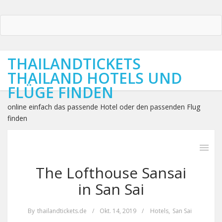
THAILANDTICKETS
THAILAND HOTELS UND
FLÜGE FINDEN
online einfach das passende Hotel oder den passenden Flug
finden
The Lofthouse Sansai
in San Sai
By
thailandtickets.de
/
Okt. 14, 2019
/
Hotels
,
San Sai