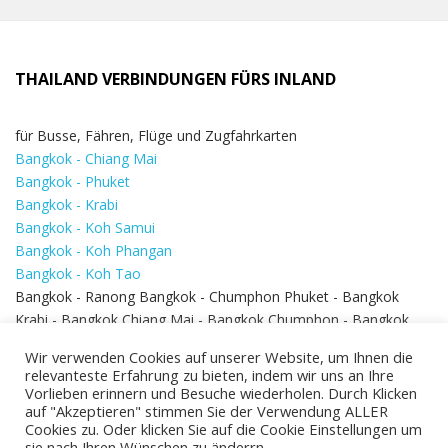
THAILAND VERBINDUNGEN FÜRS INLAND
für Busse, Fähren, Flüge und Zugfahrkarten
Bangkok - Chiang Mai
Bangkok - Phuket
Bangkok - Krabi
Bangkok - Koh Samui
Bangkok - Koh Phangan
Bangkok - Koh Tao
Bangkok - Ranong Bangkok - Chumphon Phuket - Bangkok
Krabi - Bangkok Chiang Mai - Bangkok Chumphon - Bangkok
Koh Samui - Koh Phi Phi
Bangkok - Pattaya
Wir verwenden Cookies auf unserer Website, um Ihnen die
Bangkok - Hua Hin
relevanteste Erfahrung zu bieten, indem wir uns an Ihre
Vorlieben erinnern und Besuche wiederholen. Durch Klicken
auf "Akzeptieren" stimmen Sie der Verwendung ALLER
Cookies zu. Oder klicken Sie auf die Cookie Einstellungen um
sie nach Ihren Wünschen zu änderrn