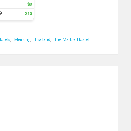
otels
,
Meinung
,
Thailand
,
The Marble Hostel