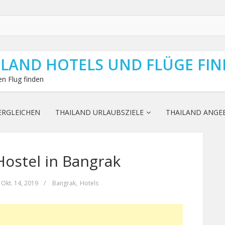
ILAND HOTELS UND FLÜGE FI
n Flug finden
ERGLEICHEN
THAILAND URLAUBSZIELE
THAILAND ANGE
ostel in Bangrak
Okt. 14, 2019
/
Bangrak
,
Hotels