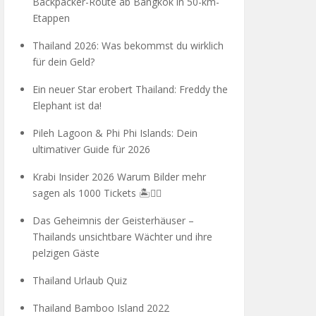
Backpacker-Route ab Bangkok in 50-km-
Etappen
Thailand 2026: Was bekommst du wirklich
für dein Geld?
Ein neuer Star erobert Thailand: Freddy the
Elephant ist da!
Pileh Lagoon & Phi Phi Islands: Dein
ultimativer Guide für 2026
Krabi Insider 2026 Warum Bilder mehr
sagen als 1000 Tickets 🏝️🧗‍♂️
Das Geheimnis der Geisterhäuser –
Thailands unsichtbare Wächter und ihre
pelzigen Gäste
Thailand Urlaub Quiz
Thailand Bamboo Island 2022