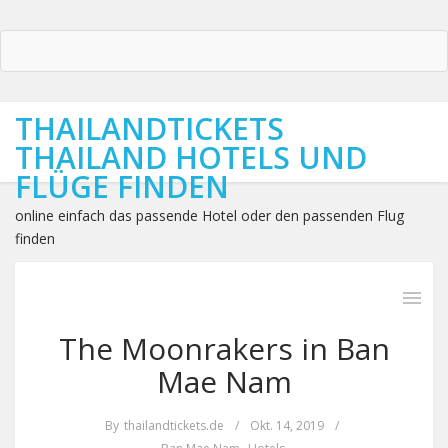
THAILANDTICKETS
THAILAND HOTELS UND
FLÜGE FINDEN
online einfach das passende Hotel oder den passenden Flug
finden
The Moonrakers in Ban
Mae Nam
By
thailandtickets.de
/
Okt. 14, 2019
/