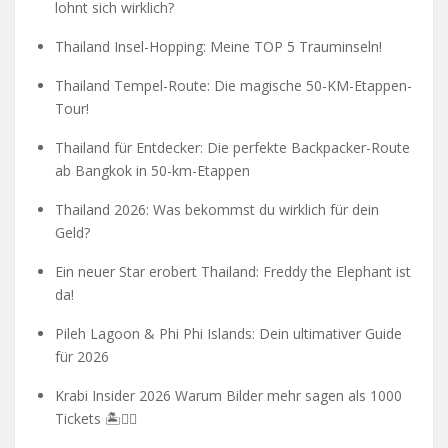
lohnt sich wirklich?
Thailand Insel-Hopping: Meine TOP 5 Trauminseln!
Thailand Tempel-Route: Die magische 50-KM-Etappen-
Tour!
Thailand für Entdecker: Die perfekte Backpacker-Route
ab Bangkok in 50-km-Etappen
Thailand 2026: Was bekommst du wirklich für dein
Geld?
Ein neuer Star erobert Thailand: Freddy the Elephant ist
da!
Pileh Lagoon & Phi Phi Islands: Dein ultimativer Guide
für 2026
Krabi Insider 2026 Warum Bilder mehr sagen als 1000
Tickets 🏝️🧗‍♂️