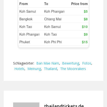
Schlagwörter:
Ban Mae Nam
,
Bewertung
,
Fotos
,
Hotels
,
Meinung
,
Thailand
,
The Moonrakers
thailandtickets.de