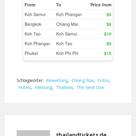
Schlagwörter:
Bewertung
,
Chiang Mai
,
Fotos
,
Hotels
,
Meinung
,
Thailand
,
The Next One
thailandtickets.de