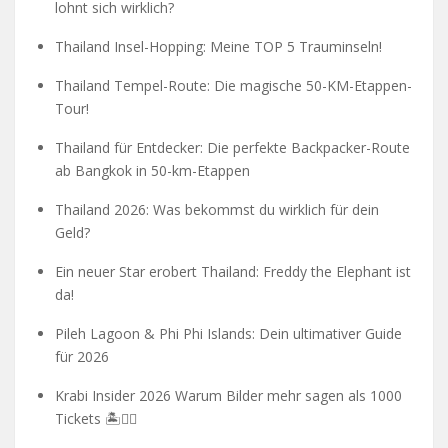
lohnt sich wirklich?
Thailand Insel-Hopping: Meine TOP 5 Trauminseln!
Thailand Tempel-Route: Die magische 50-KM-Etappen-
Tour!
Thailand für Entdecker: Die perfekte Backpacker-Route
ab Bangkok in 50-km-Etappen
Thailand 2026: Was bekommst du wirklich für dein
Geld?
Ein neuer Star erobert Thailand: Freddy the Elephant ist
da!
Pileh Lagoon & Phi Phi Islands: Dein ultimativer Guide
für 2026
Krabi Insider 2026 Warum Bilder mehr sagen als 1000
Tickets 🏝️🧗‍♂️