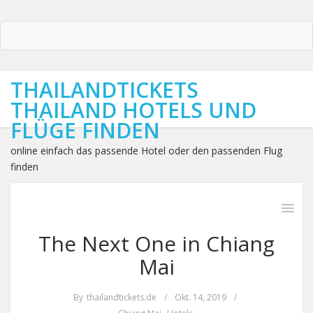
THAILANDTICKETS
THAILAND HOTELS UND
FLÜGE FINDEN
online einfach das passende Hotel oder den passenden Flug
finden
The Next One in Chiang
Mai
By
thailandtickets.de
/
Okt. 14, 2019
/