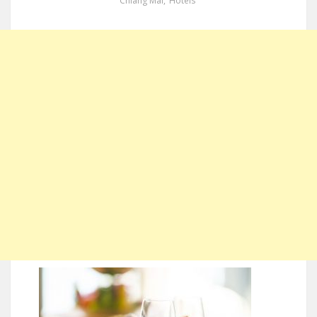
Chiang Mai
,
Hotels