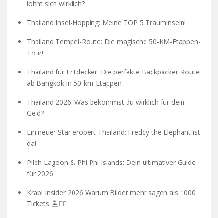
lohnt sich wirklich?
Thailand Insel-Hopping: Meine TOP 5 Trauminseln!
Thailand Tempel-Route: Die magische 50-KM-Etappen-
Tour!
Thailand für Entdecker: Die perfekte Backpacker-Route
ab Bangkok in 50-km-Etappen
Thailand 2026: Was bekommst du wirklich für dein
Geld?
Ein neuer Star erobert Thailand: Freddy the Elephant ist
da!
Pileh Lagoon & Phi Phi Islands: Dein ultimativer Guide
für 2026
Krabi Insider 2026 Warum Bilder mehr sagen als 1000
Tickets 🏝️🧗‍♂️