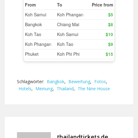
Schlagwörter:
Bangkok
,
Bewertung
,
Fotos
,
Hotels
,
Meinung
,
Thailand
,
The Nine House
thailandtickets.de