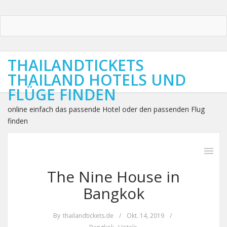
THAILANDTICKETS
THAILAND HOTELS UND
FLÜGE FINDEN
online einfach das passende Hotel oder den passenden Flug
finden
The Nine House in
Bangkok
By
thailandtickets.de
/
Okt. 14, 2019
/