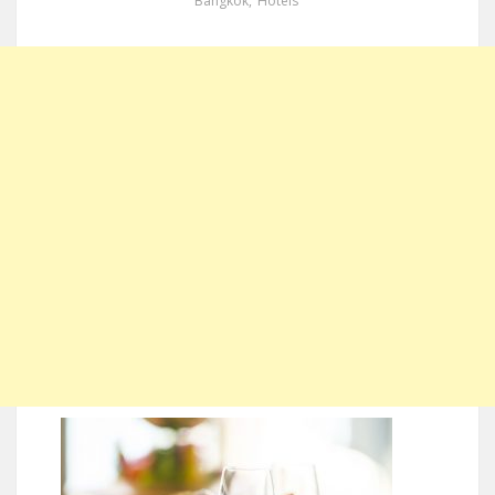
Bangkok
,
Hotels