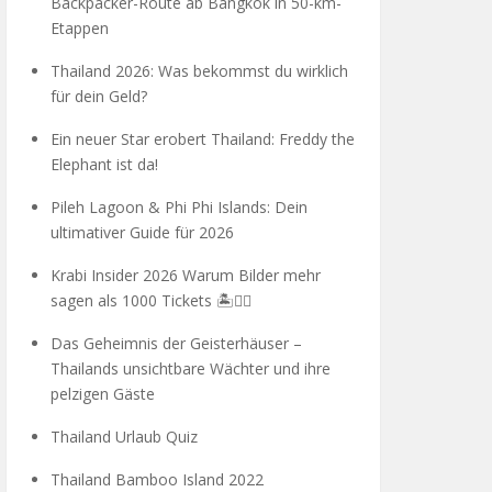
Backpacker-Route ab Bangkok in 50-km-
Etappen
Thailand 2026: Was bekommst du wirklich
für dein Geld?
Ein neuer Star erobert Thailand: Freddy the
Elephant ist da!
Pileh Lagoon & Phi Phi Islands: Dein
ultimativer Guide für 2026
Krabi Insider 2026 Warum Bilder mehr
sagen als 1000 Tickets 🏝️🧗‍♂️
Das Geheimnis der Geisterhäuser –
Thailands unsichtbare Wächter und ihre
pelzigen Gäste
Thailand Urlaub Quiz
Thailand Bamboo Island 2022