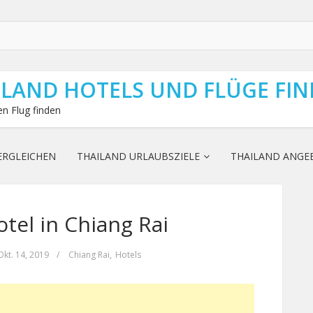
ILAND HOTELS UND FLÜGE FI
n Flug finden
ERGLEICHEN
THAILAND URLAUBSZIELE
THAILAND ANGE
tel in Chiang Rai
Okt. 14, 2019
/
Chiang Rai
,
Hotels