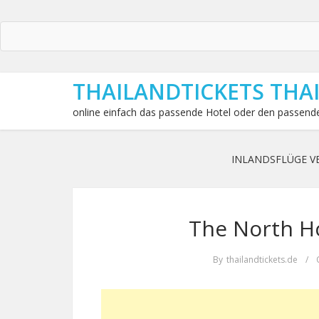
THAILANDTICKETS THA
online einfach das passende Hotel oder den passende
INLANDSFLÜGE V
The North Ho
By
thailandtickets.de
/