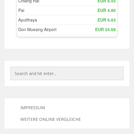
IMPRESSUM
WEITERE ONLINE VERGLEICHE