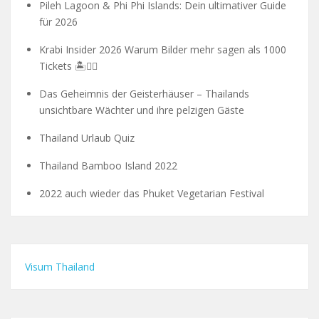
Pileh Lagoon & Phi Phi Islands: Dein ultimativer Guide
für 2026
Krabi Insider 2026 Warum Bilder mehr sagen als 1000
Tickets 🏝️🧗‍♂️
Das Geheimnis der Geisterhäuser – Thailands
unsichtbare Wächter und ihre pelzigen Gäste
Thailand Urlaub Quiz
Thailand Bamboo Island 2022
2022 auch wieder das Phuket Vegetarian Festival
Visum Thailand