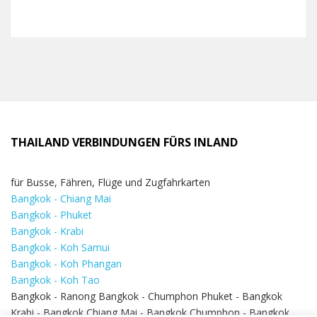
THAILAND VERBINDUNGEN FÜRS INLAND
für Busse, Fähren, Flüge und Zugfahrkarten
Bangkok - Chiang Mai
Bangkok - Phuket
Bangkok - Krabi
Bangkok - Koh Samui
Bangkok - Koh Phangan
Bangkok - Koh Tao
Bangkok - Ranong Bangkok - Chumphon Phuket - Bangkok
Krabi - Bangkok Chiang Mai - Bangkok Chumphon - Bangkok