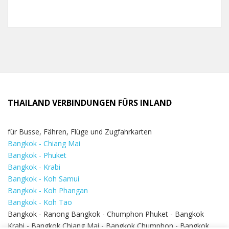
THAILAND VERBINDUNGEN FÜRS INLAND
für Busse, Fähren, Flüge und Zugfahrkarten
Bangkok - Chiang Mai
Bangkok - Phuket
Bangkok - Krabi
Bangkok - Koh Samui
Bangkok - Koh Phangan
Bangkok - Koh Tao
Bangkok - Ranong Bangkok - Chumphon Phuket - Bangkok
Krabi - Bangkok Chiang Mai - Bangkok Chumphon - Bangkok