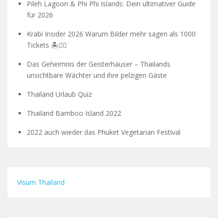
Pileh Lagoon & Phi Phi Islands: Dein ultimativer Guide
für 2026
Krabi Insider 2026 Warum Bilder mehr sagen als 1000
Tickets 🏝️🧗‍♂️
Das Geheimnis der Geisterhäuser – Thailands
unsichtbare Wächter und ihre pelzigen Gäste
Thailand Urlaub Quiz
Thailand Bamboo Island 2022
2022 auch wieder das Phuket Vegetarian Festival
Visum Thailand