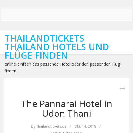
THAILANDTICKETS
THAILAND HOTELS UND
FLÜGE FINDEN
online einfach das passende Hotel oder den passenden Flug
finden
The Pannarai Hotel in
Udon Thani
By
thailandtickets.de
/
Okt. 14, 2019
/