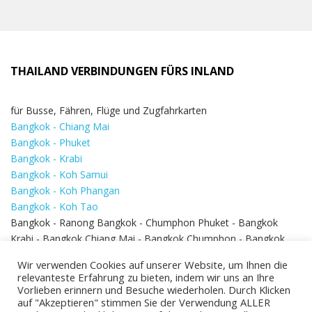
THAILAND VERBINDUNGEN FÜRS INLAND
für Busse, Fähren, Flüge und Zugfahrkarten
Bangkok - Chiang Mai
Bangkok - Phuket
Bangkok - Krabi
Bangkok - Koh Samui
Bangkok - Koh Phangan
Bangkok - Koh Tao
Bangkok - Ranong Bangkok - Chumphon Phuket - Bangkok
Krabi - Bangkok Chiang Mai - Bangkok Chumphon - Bangkok
Koh Samui - Koh Phi Phi
Bangkok - Pattaya
Wir verwenden Cookies auf unserer Website, um Ihnen die
Bangkok - Hua Hin
relevanteste Erfahrung zu bieten, indem wir uns an Ihre
Vorlieben erinnern und Besuche wiederholen. Durch Klicken
auf "Akzeptieren" stimmen Sie der Verwendung ALLER