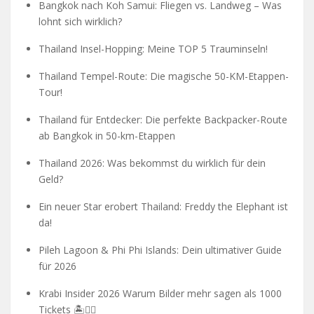
Bangkok nach Koh Samui: Fliegen vs. Landweg – Was
lohnt sich wirklich?
Thailand Insel-Hopping: Meine TOP 5 Trauminseln!
Thailand Tempel-Route: Die magische 50-KM-Etappen-
Tour!
Thailand für Entdecker: Die perfekte Backpacker-Route
ab Bangkok in 50-km-Etappen
Thailand 2026: Was bekommst du wirklich für dein
Geld?
Ein neuer Star erobert Thailand: Freddy the Elephant ist
da!
Pileh Lagoon & Phi Phi Islands: Dein ultimativer Guide
für 2026
Krabi Insider 2026 Warum Bilder mehr sagen als 1000
Tickets 🏝️🧗‍♂️