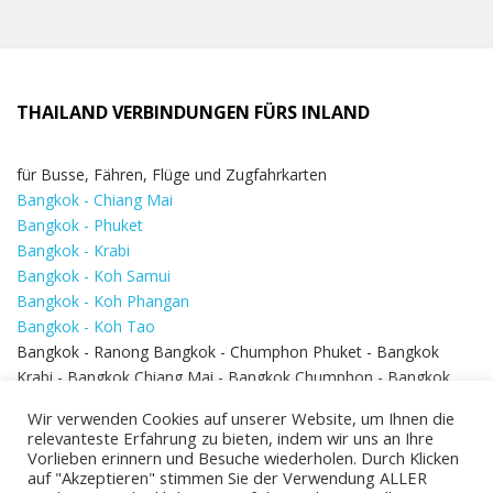
THAILAND VERBINDUNGEN FÜRS INLAND
für Busse, Fähren, Flüge und Zugfahrkarten
Bangkok - Chiang Mai
Bangkok - Phuket
Bangkok - Krabi
Bangkok - Koh Samui
Bangkok - Koh Phangan
Bangkok - Koh Tao
Bangkok - Ranong Bangkok - Chumphon Phuket - Bangkok
Krabi - Bangkok Chiang Mai - Bangkok Chumphon - Bangkok
Koh Samui - Koh Phi Phi
Bangkok - Pattaya
Wir verwenden Cookies auf unserer Website, um Ihnen die
Bangkok - Hua Hin
relevanteste Erfahrung zu bieten, indem wir uns an Ihre
Vorlieben erinnern und Besuche wiederholen. Durch Klicken
auf "Akzeptieren" stimmen Sie der Verwendung ALLER