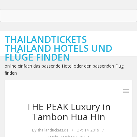
THAILANDTICKETS
THAILAND HOTELS UND
FLÜGE FINDEN
online einfach das passende Hotel oder den passenden Flug
finden
THE PEAK Luxury in
Tambon Hua Hin
By
thailandtickets.de
/
Okt. 14, 2019
/