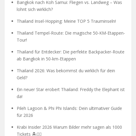
Bangkok nach Koh Samui: Fliegen vs. Landweg – Was
lohnt sich wirklich?
Thailand Insel-Hopping: Meine TOP 5 Trauminseln!
Thailand Tempel-Route: Die magische 50-KM-Etappen-
Tour!
Thailand für Entdecker: Die perfekte Backpacker-Route
ab Bangkok in 50-km-Etappen
Thailand 2026: Was bekommst du wirklich für dein
Geld?
Ein neuer Star erobert Thailand: Freddy the Elephant ist
da!
Pileh Lagoon & Phi Phi Islands: Dein ultimativer Guide
für 2026
Krabi Insider 2026 Warum Bilder mehr sagen als 1000
Tickets 🏝️🧗‍♂️