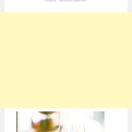
Hotels
,
Tambon Hua Hin