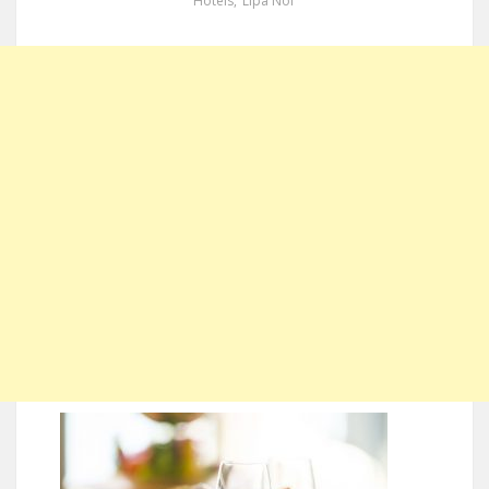
Hotels
,
Lipa Noi