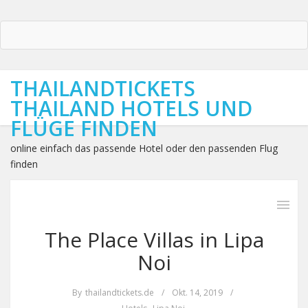
THAILANDTICKETS
THAILAND HOTELS UND
FLÜGE FINDEN
online einfach das passende Hotel oder den passenden Flug
finden
The Place Villas in Lipa
Noi
By
thailandtickets.de
/
Okt. 14, 2019
/