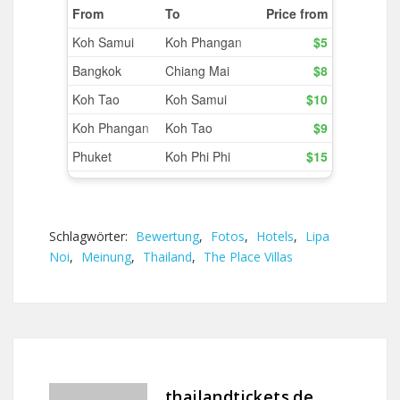
Schlagwörter:
Bewertung
,
Fotos
,
Hotels
,
Lipa
Noi
,
Meinung
,
Thailand
,
The Place Villas
thailandtickets.de