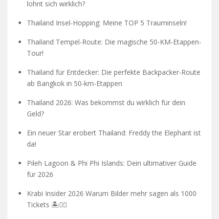
lohnt sich wirklich?
Thailand Insel-Hopping: Meine TOP 5 Trauminseln!
Thailand Tempel-Route: Die magische 50-KM-Etappen-
Tour!
Thailand für Entdecker: Die perfekte Backpacker-Route
ab Bangkok in 50-km-Etappen
Thailand 2026: Was bekommst du wirklich für dein
Geld?
Ein neuer Star erobert Thailand: Freddy the Elephant ist
da!
Pileh Lagoon & Phi Phi Islands: Dein ultimativer Guide
für 2026
Krabi Insider 2026 Warum Bilder mehr sagen als 1000
Tickets 🏝️🧗‍♂️