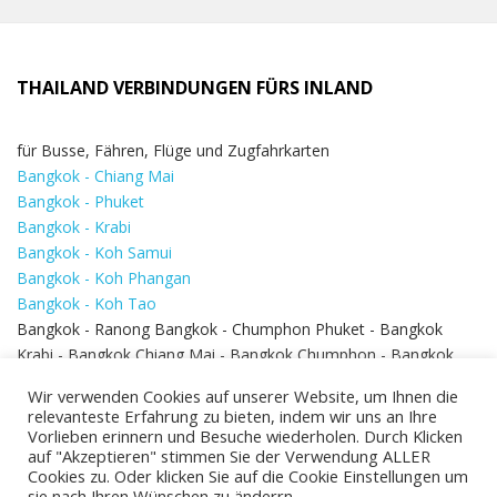
THAILAND VERBINDUNGEN FÜRS INLAND
für Busse, Fähren, Flüge und Zugfahrkarten
Bangkok - Chiang Mai
Bangkok - Phuket
Bangkok - Krabi
Bangkok - Koh Samui
Bangkok - Koh Phangan
Bangkok - Koh Tao
Bangkok - Ranong Bangkok - Chumphon Phuket - Bangkok
Krabi - Bangkok Chiang Mai - Bangkok Chumphon - Bangkok
Koh Samui - Koh Phi Phi
Bangkok - Pattaya
Wir verwenden Cookies auf unserer Website, um Ihnen die
Bangkok - Hua Hin
relevanteste Erfahrung zu bieten, indem wir uns an Ihre
Vorlieben erinnern und Besuche wiederholen. Durch Klicken
auf "Akzeptieren" stimmen Sie der Verwendung ALLER
Cookies zu. Oder klicken Sie auf die Cookie Einstellungen um
sie nach Ihren Wünschen zu änderrn