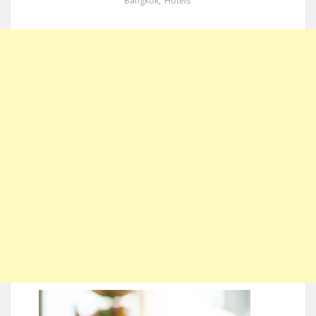
Bangkok
,
Hotels