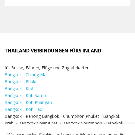
THAILAND VERBINDUNGEN FÜRS INLAND
für Busse, Fähren, Flüge und Zugfahrkarten
Bangkok - Chiang Mai
Bangkok - Phuket
Bangkok - Krabi
Bangkok - Koh Samui
Bangkok - Koh Phangan
Bangkok - Koh Tao
Bangkok - Ranong Bangkok - Chumphon Phuket - Bangkok
Krabi - Bangkok Chiang Mai - Bangkok Chumphon - Bangkok
Koh Samui - Koh Phi Phi
Bangkok - Pattaya
Wir verwenden Cookies auf unserer Website, um Ihnen die