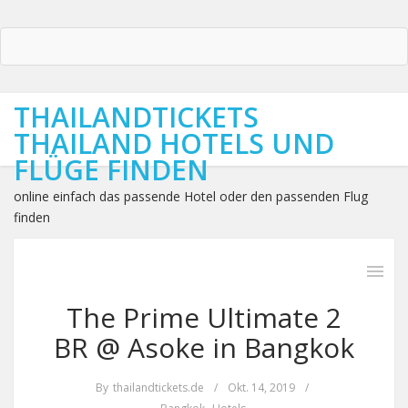
THAILANDTICKETS
THAILAND HOTELS UND
FLÜGE FINDEN
online einfach das passende Hotel oder den passenden Flug
finden
The Prime Ultimate 2
BR @ Asoke in Bangkok
By
thailandtickets.de
/
Okt. 14, 2019
/