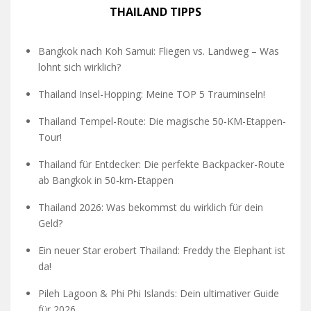
THAILAND TIPPS
Bangkok nach Koh Samui: Fliegen vs. Landweg – Was
lohnt sich wirklich?
Thailand Insel-Hopping: Meine TOP 5 Trauminseln!
Thailand Tempel-Route: Die magische 50-KM-Etappen-
Tour!
Thailand für Entdecker: Die perfekte Backpacker-Route
ab Bangkok in 50-km-Etappen
Thailand 2026: Was bekommst du wirklich für dein
Geld?
Ein neuer Star erobert Thailand: Freddy the Elephant ist
da!
Pileh Lagoon & Phi Phi Islands: Dein ultimativer Guide
für 2026