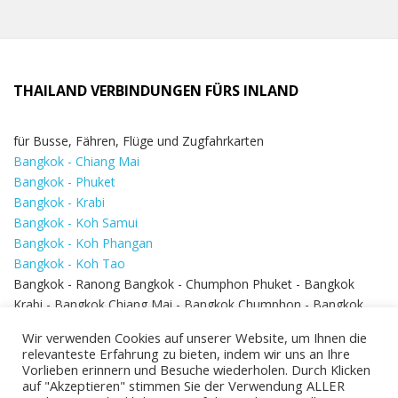
THAILAND VERBINDUNGEN FÜRS INLAND
für Busse, Fähren, Flüge und Zugfahrkarten
Bangkok - Chiang Mai
Bangkok - Phuket
Bangkok - Krabi
Bangkok - Koh Samui
Bangkok - Koh Phangan
Bangkok - Koh Tao
Bangkok - Ranong Bangkok - Chumphon Phuket - Bangkok
Krabi - Bangkok Chiang Mai - Bangkok Chumphon - Bangkok
Koh Samui - Koh Phi Phi
Bangkok - Pattaya
Wir verwenden Cookies auf unserer Website, um Ihnen die
Bangkok - Hua Hin
relevanteste Erfahrung zu bieten, indem wir uns an Ihre
Vorlieben erinnern und Besuche wiederholen. Durch Klicken
auf "Akzeptieren" stimmen Sie der Verwendung ALLER