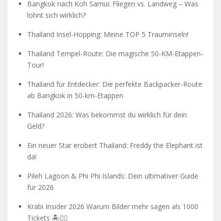
Bangkok nach Koh Samui: Fliegen vs. Landweg – Was
lohnt sich wirklich?
Thailand Insel-Hopping: Meine TOP 5 Trauminseln!
Thailand Tempel-Route: Die magische 50-KM-Etappen-
Tour!
Thailand für Entdecker: Die perfekte Backpacker-Route
ab Bangkok in 50-km-Etappen
Thailand 2026: Was bekommst du wirklich für dein
Geld?
Ein neuer Star erobert Thailand: Freddy the Elephant ist
da!
Pileh Lagoon & Phi Phi Islands: Dein ultimativer Guide
für 2026
Krabi Insider 2026 Warum Bilder mehr sagen als 1000
Tickets 🏝️🧗‍♂️