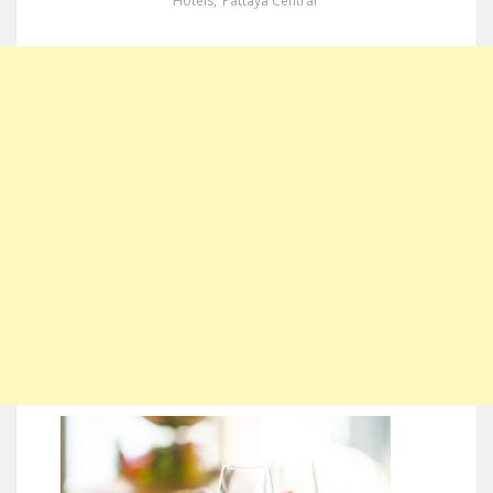
Hotels
,
Pattaya Central