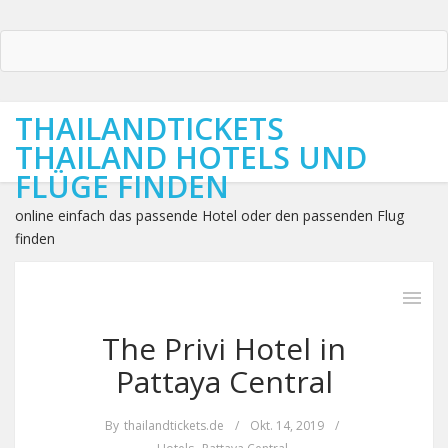
THAILANDTICKETS
THAILAND HOTELS UND
FLÜGE FINDEN
online einfach das passende Hotel oder den passenden Flug
finden
The Privi Hotel in
Pattaya Central
By
thailandtickets.de
/
Okt. 14, 2019
/