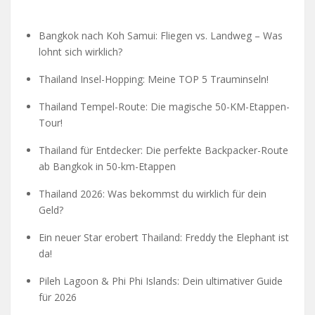
Bangkok nach Koh Samui: Fliegen vs. Landweg – Was
lohnt sich wirklich?
Thailand Insel-Hopping: Meine TOP 5 Trauminseln!
Thailand Tempel-Route: Die magische 50-KM-Etappen-
Tour!
Thailand für Entdecker: Die perfekte Backpacker-Route
ab Bangkok in 50-km-Etappen
Thailand 2026: Was bekommst du wirklich für dein
Geld?
Ein neuer Star erobert Thailand: Freddy the Elephant ist
da!
Pileh Lagoon & Phi Phi Islands: Dein ultimativer Guide
für 2026