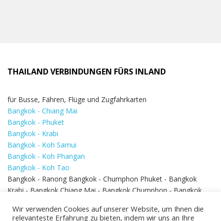
THAILAND VERBINDUNGEN FÜRS INLAND
für Busse, Fähren, Flüge und Zugfahrkarten
Bangkok - Chiang Mai
Bangkok - Phuket
Bangkok - Krabi
Bangkok - Koh Samui
Bangkok - Koh Phangan
Bangkok - Koh Tao
Bangkok - Ranong Bangkok - Chumphon Phuket - Bangkok
Krabi - Bangkok Chiang Mai - Bangkok Chumphon - Bangkok
Koh Samui - Koh Phi Phi
Bangkok - Pattaya
Wir verwenden Cookies auf unserer Website, um Ihnen die
Bangkok - Hua Hin
relevanteste Erfahrung zu bieten, indem wir uns an Ihre