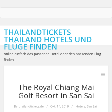
THAILANDTICKETS
THAILAND HOTELS UND
FLÜGE FINDEN
online einfach das passende Hotel oder den passenden Flug
finden
The Royal Chiang Mai
Golf Resort in San Sai
By
thailandtickets.de
/
Okt. 14, 2019
/
Hotels
,
San Sai