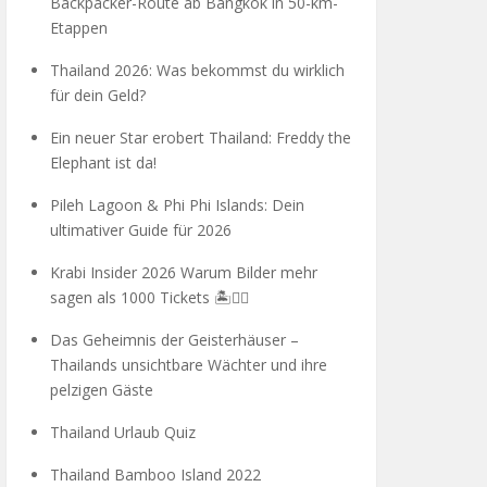
Backpacker-Route ab Bangkok in 50-km-
Etappen
Thailand 2026: Was bekommst du wirklich
für dein Geld?
Ein neuer Star erobert Thailand: Freddy the
Elephant ist da!
Pileh Lagoon & Phi Phi Islands: Dein
ultimativer Guide für 2026
Krabi Insider 2026 Warum Bilder mehr
sagen als 1000 Tickets 🏝️🧗‍♂️
Das Geheimnis der Geisterhäuser –
Thailands unsichtbare Wächter und ihre
pelzigen Gäste
Thailand Urlaub Quiz
Thailand Bamboo Island 2022