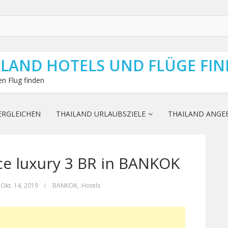
ILAND HOTELS UND FLÜGE FI
n Flug finden
ERGLEICHEN
THAILAND URLAUBSZIELE
THAILAND ANGE
ce luxury 3 BR in BANKOK
Okt. 14, 2019
/
BANKOK
,
Hotels