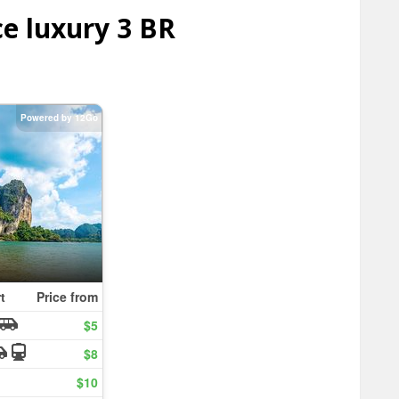
e luxury 3 BR