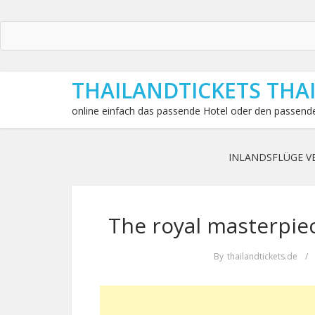
THAILANDTICKETS THA
online einfach das passende Hotel oder den passende
INLANDSFLÜGE V
The royal masterpie
By
thailandtickets.de
/