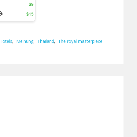
Hotels
,
Meinung
,
Thailand
,
The royal masterpiece