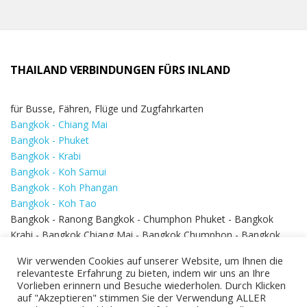
THAILAND VERBINDUNGEN FÜRS INLAND
für Busse, Fähren, Flüge und Zugfahrkarten
Bangkok - Chiang Mai
Bangkok - Phuket
Bangkok - Krabi
Bangkok - Koh Samui
Bangkok - Koh Phangan
Bangkok - Koh Tao
Bangkok - Ranong Bangkok - Chumphon Phuket - Bangkok
Krabi - Bangkok Chiang Mai - Bangkok Chumphon - Bangkok
Koh Samui - Koh Phi Phi
Bangkok - Pattaya
Wir verwenden Cookies auf unserer Website, um Ihnen die
Bangkok - Hua Hin
relevanteste Erfahrung zu bieten, indem wir uns an Ihre
Vorlieben erinnern und Besuche wiederholen. Durch Klicken
auf "Akzeptieren" stimmen Sie der Verwendung ALLER