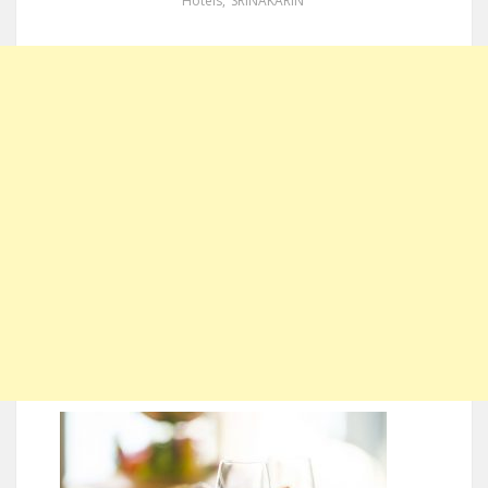
Hotels
,
SRINAKARIN