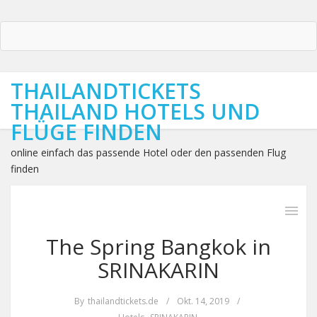
THAILANDTICKETS
THAILAND HOTELS UND
FLÜGE FINDEN
online einfach das passende Hotel oder den passenden Flug
finden
The Spring Bangkok in
SRINAKARIN
By
thailandtickets.de
/
Okt. 14, 2019
/