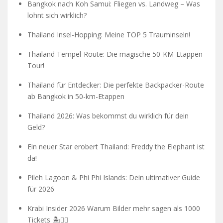
Bangkok nach Koh Samui: Fliegen vs. Landweg – Was
lohnt sich wirklich?
Thailand Insel-Hopping: Meine TOP 5 Trauminseln!
Thailand Tempel-Route: Die magische 50-KM-Etappen-
Tour!
Thailand für Entdecker: Die perfekte Backpacker-Route
ab Bangkok in 50-km-Etappen
Thailand 2026: Was bekommst du wirklich für dein
Geld?
Ein neuer Star erobert Thailand: Freddy the Elephant ist
da!
Pileh Lagoon & Phi Phi Islands: Dein ultimativer Guide
für 2026
Krabi Insider 2026 Warum Bilder mehr sagen als 1000
Tickets 🏝️🧗‍♂️