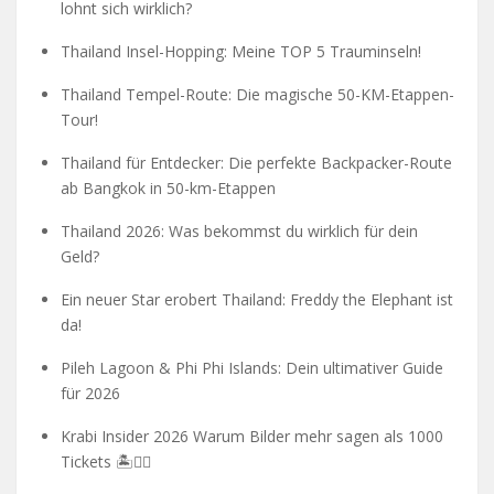
lohnt sich wirklich?
Thailand Insel-Hopping: Meine TOP 5 Trauminseln!
Thailand Tempel-Route: Die magische 50-KM-Etappen-
Tour!
Thailand für Entdecker: Die perfekte Backpacker-Route
ab Bangkok in 50-km-Etappen
Thailand 2026: Was bekommst du wirklich für dein
Geld?
Ein neuer Star erobert Thailand: Freddy the Elephant ist
da!
Pileh Lagoon & Phi Phi Islands: Dein ultimativer Guide
für 2026
Krabi Insider 2026 Warum Bilder mehr sagen als 1000
Tickets 🏝️🧗‍♂️