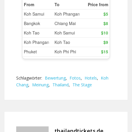
Schlagwörter:
Bewertung
,
Fotos
,
Hotels
,
Koh
Chang
,
Meinung
,
Thailand
,
The Stage
thailandtickets.de