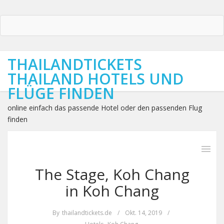
THAILANDTICKETS
THAILAND HOTELS UND
FLÜGE FINDEN
online einfach das passende Hotel oder den passenden Flug
finden
The Stage, Koh Chang
in Koh Chang
By
thailandtickets.de
/
Okt. 14, 2019
/