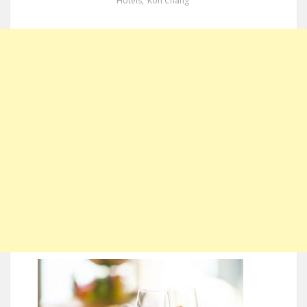
Hotels
,
Koh Chang