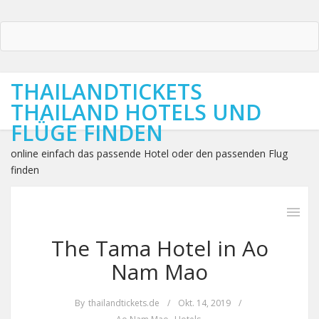
THAILANDTICKETS
THAILAND HOTELS UND
FLÜGE FINDEN
online einfach das passende Hotel oder den passenden Flug
finden
The Tama Hotel in Ao
Nam Mao
By
thailandtickets.de
/
Okt. 14, 2019
/