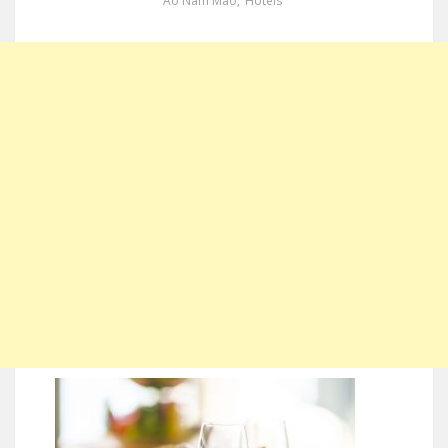
Ao Nam Mao
,
Hotels