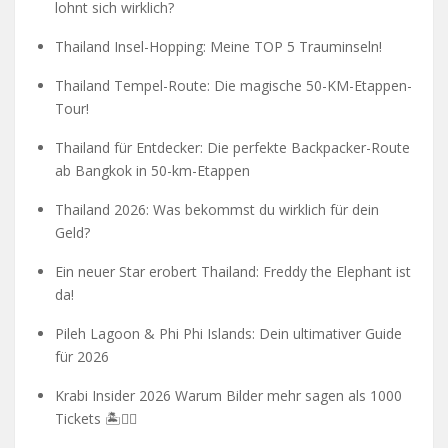
lohnt sich wirklich?
Thailand Insel-Hopping: Meine TOP 5 Trauminseln!
Thailand Tempel-Route: Die magische 50-KM-Etappen-
Tour!
Thailand für Entdecker: Die perfekte Backpacker-Route
ab Bangkok in 50-km-Etappen
Thailand 2026: Was bekommst du wirklich für dein
Geld?
Ein neuer Star erobert Thailand: Freddy the Elephant ist
da!
Pileh Lagoon & Phi Phi Islands: Dein ultimativer Guide
für 2026
Krabi Insider 2026 Warum Bilder mehr sagen als 1000
Tickets 🏝️🧗‍♂️