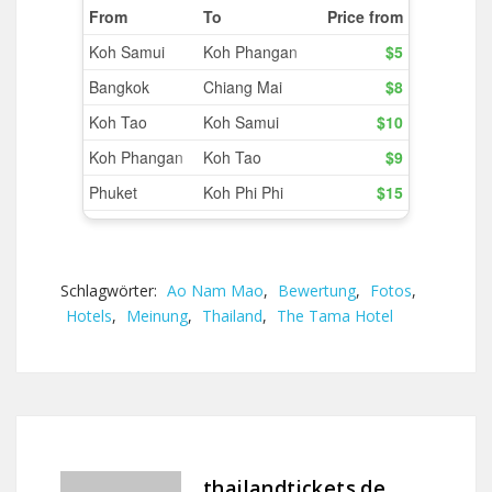
Schlagwörter:
Ao Nam Mao
,
Bewertung
,
Fotos
,
Hotels
,
Meinung
,
Thailand
,
The Tama Hotel
thailandtickets.de