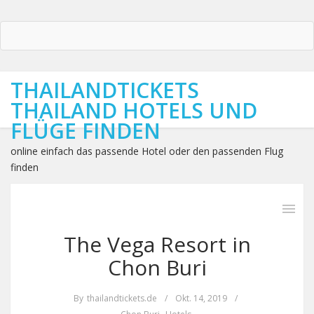
THAILANDTICKETS
THAILAND HOTELS UND
FLÜGE FINDEN
online einfach das passende Hotel oder den passenden Flug
finden
The Vega Resort in
Chon Buri
By
thailandtickets.de
/
Okt. 14, 2019
/