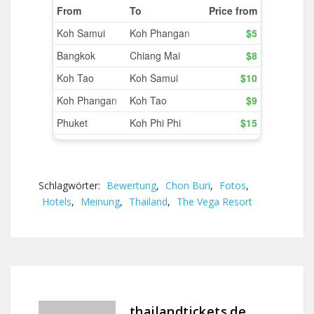
Schlagwörter:
Bewertung
,
Chon Buri
,
Fotos
,
Hotels
,
Meinung
,
Thailand
,
The Vega Resort
thailandtickets.de