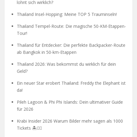
lohnt sich wirklich?
Thailand Insel-Hopping: Meine TOP 5 Trauminseln!
Thailand Tempel-Route: Die magische 50-KM-Etappen-
Tour!
Thailand für Entdecker: Die perfekte Backpacker-Route
ab Bangkok in 50-km-Etappen
Thailand 2026: Was bekommst du wirklich für dein
Geld?
Ein neuer Star erobert Thailand: Freddy the Elephant ist
da!
Pileh Lagoon & Phi Phi Islands: Dein ultimativer Guide
für 2026
Krabi Insider 2026 Warum Bilder mehr sagen als 1000
Tickets 🏝️🧗‍♂️