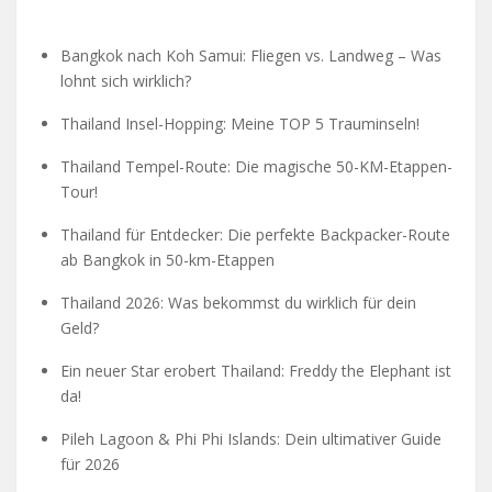
Bangkok nach Koh Samui: Fliegen vs. Landweg – Was
lohnt sich wirklich?
Thailand Insel-Hopping: Meine TOP 5 Trauminseln!
Thailand Tempel-Route: Die magische 50-KM-Etappen-
Tour!
Thailand für Entdecker: Die perfekte Backpacker-Route
ab Bangkok in 50-km-Etappen
Thailand 2026: Was bekommst du wirklich für dein
Geld?
Ein neuer Star erobert Thailand: Freddy the Elephant ist
da!
Pileh Lagoon & Phi Phi Islands: Dein ultimativer Guide
für 2026