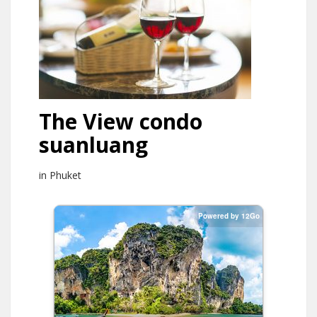
The View condo
suanluang
in Phuket