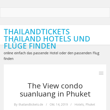
THAILANDTICKETS
THAILAND HOTELS UND
FLÜGE FINDEN
online einfach das passende Hotel oder den passenden Flug
finden
The View condo
suanluang in Phuket
By
thailandtickets.de
/
Okt. 14, 2019
/
Hotels
,
Phuket