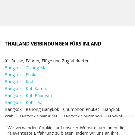
THAILAND VERBINDUNGEN FÜRS INLAND
für Busse, Fähren, Flüge und Zugfahrkarten
Bangkok - Chiang Mai
Bangkok - Phuket
Bangkok - Krabi
Bangkok - Koh Samui
Bangkok - Koh Phangan
Bangkok - Koh Tao
Bangkok - Ranong Bangkok - Chumphon Phuket - Bangkok
Krabi - Bangkok Chiang Mai - Bangkok Chumphon - Bangkok
Koh Samui - Koh Phi Phi
Bangkok - Pattaya
Wir verwenden Cookies auf unserer Website, um Ihnen die
Bangkok - Hua Hin
relevanteste Erfahrung zu bieten, indem wir uns an Ihre