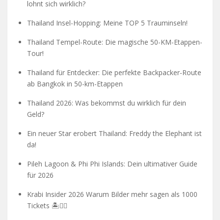
lohnt sich wirklich?
Thailand Insel-Hopping: Meine TOP 5 Trauminseln!
Thailand Tempel-Route: Die magische 50-KM-Etappen-
Tour!
Thailand für Entdecker: Die perfekte Backpacker-Route
ab Bangkok in 50-km-Etappen
Thailand 2026: Was bekommst du wirklich für dein
Geld?
Ein neuer Star erobert Thailand: Freddy the Elephant ist
da!
Pileh Lagoon & Phi Phi Islands: Dein ultimativer Guide
für 2026
Krabi Insider 2026 Warum Bilder mehr sagen als 1000
Tickets 🏝️🧗‍♂️