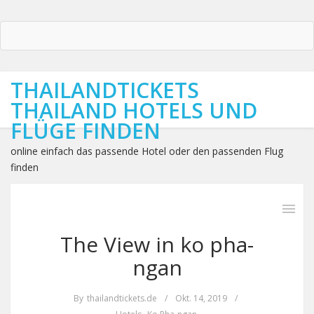
THAILANDTICKETS
THAILAND HOTELS UND
FLÜGE FINDEN
online einfach das passende Hotel oder den passenden Flug
finden
The View in ko pha-
ngan
By
thailandtickets.de
/
Okt. 14, 2019
/