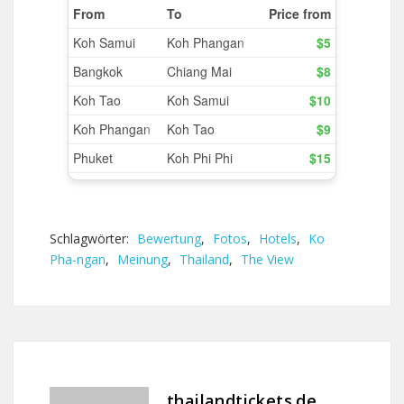
Schlagwörter:
Bewertung
,
Fotos
,
Hotels
,
Ko
Pha-ngan
,
Meinung
,
Thailand
,
The View
thailandtickets.de