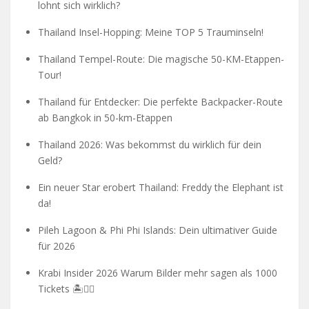
lohnt sich wirklich?
Thailand Insel-Hopping: Meine TOP 5 Trauminseln!
Thailand Tempel-Route: Die magische 50-KM-Etappen-
Tour!
Thailand für Entdecker: Die perfekte Backpacker-Route
ab Bangkok in 50-km-Etappen
Thailand 2026: Was bekommst du wirklich für dein
Geld?
Ein neuer Star erobert Thailand: Freddy the Elephant ist
da!
Pileh Lagoon & Phi Phi Islands: Dein ultimativer Guide
für 2026
Krabi Insider 2026 Warum Bilder mehr sagen als 1000
Tickets 🏝️🧗‍♂️