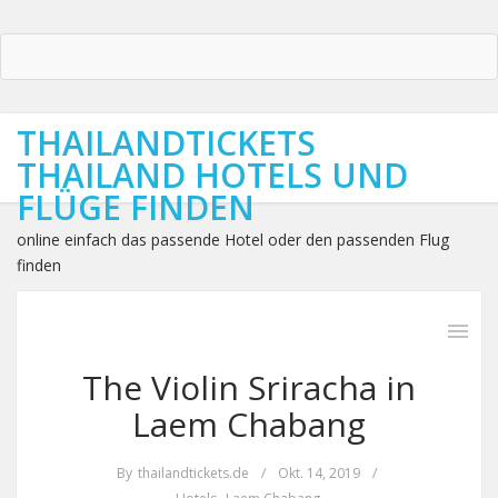
THAILANDTICKETS
THAILAND HOTELS UND
FLÜGE FINDEN
online einfach das passende Hotel oder den passenden Flug
finden
The Violin Sriracha in
Laem Chabang
By
thailandtickets.de
/
Okt. 14, 2019
/