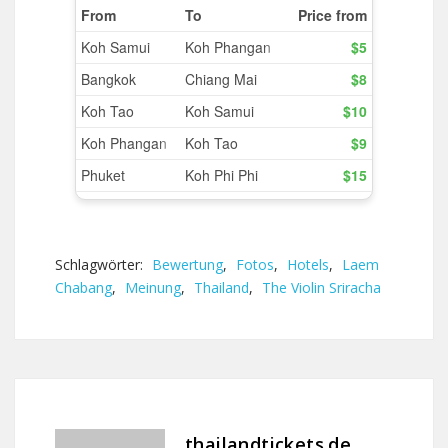
Schlagwörter:
Bewertung
,
Fotos
,
Hotels
,
Laem
Chabang
,
Meinung
,
Thailand
,
The Violin Sriracha
thailandtickets.de