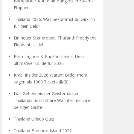
Backpacker-Route ab Bangkok in 50-km-
Etappen
Thailand 2026: Was bekommst du wirklich
für dein Geld?
Ein neuer Star erobert Thailand: Freddy the
Elephant ist da!
Pileh Lagoon & Phi Phi Islands: Dein
ultimativer Guide für 2026
Krabi Insider 2026 Warum Bilder mehr
sagen als 1000 Tickets 🏝️🧗‍♂️
Das Geheimnis der Geisterhäuser –
Thailands unsichtbare Wächter und ihre
pelzigen Gäste
Thailand Urlaub Quiz
Thailand Bamboo Island 2022