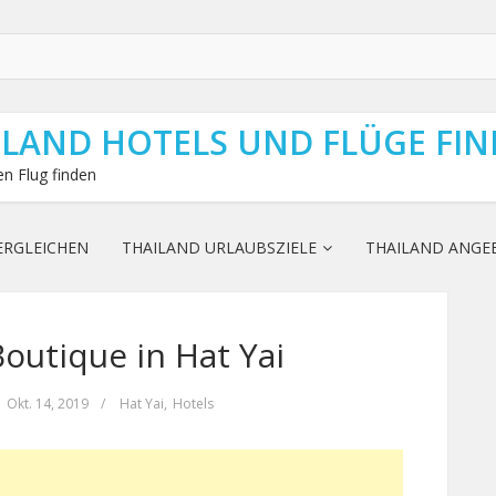
ILAND HOTELS UND FLÜGE FI
n Flug finden
ERGLEICHEN
THAILAND URLAUBSZIELE
THAILAND ANGE
utique in Hat Yai
Okt. 14, 2019
/
Hat Yai
,
Hotels