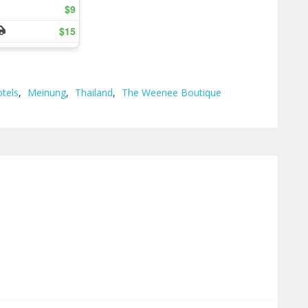
tels
,
Meinung
,
Thailand
,
The Weenee Boutique