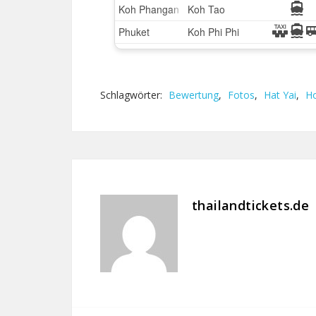
Schlagwörter:
Bewertung
,
Fotos
,
Hat Yai
,
Ho
thailandtickets.de