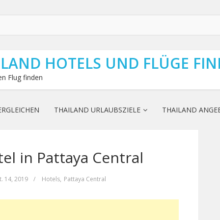
ILAND HOTELS UND FLÜGE FI
n Flug finden
ERGLEICHEN
THAILAND URLAUBSZIELE
THAILAND ANGE
l in Pattaya Central
. 14, 2019
/
Hotels
,
Pattaya Central