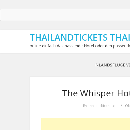
THAILANDTICKETS THA
online einfach das passende Hotel oder den passende
INLANDSFLÜGE V
The Whisper Hote
By
thailandtickets.de
/
Okt