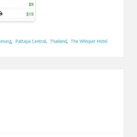
inung
,
Pattaya Central
,
Thailand
,
The Whisper Hotel