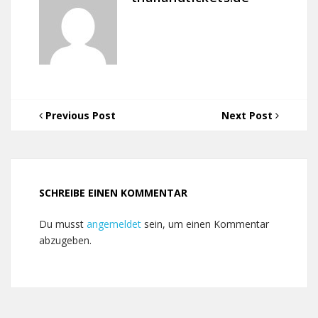
Previous Post
Next Post
SCHREIBE EINEN KOMMENTAR
Du musst
angemeldet
sein, um einen Kommentar
abzugeben.