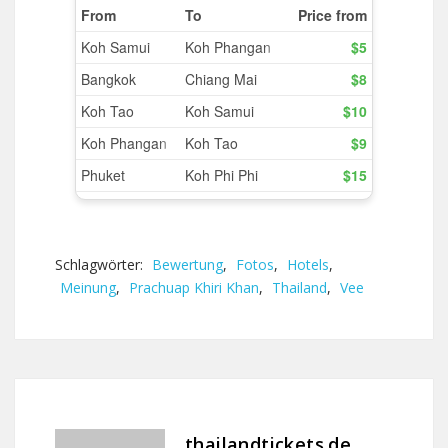
Schlagwörter:
Bewertung
,
Fotos
,
Hotels
,
Meinung
,
Prachuap Khiri Khan
,
Thailand
,
Vee
thailandtickets.de