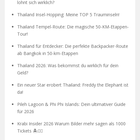
lohnt sich wirklich?
Thailand Insel-Hopping: Meine TOP 5 Trauminseln!
Thailand Tempel-Route: Die magische 50-KM-Etappen-
Tour!
Thailand für Entdecker: Die perfekte Backpacker-Route
ab Bangkok in 50-km-Etappen
Thailand 2026: Was bekommst du wirklich für dein
Geld?
Ein neuer Star erobert Thailand: Freddy the Elephant ist
da!
Pileh Lagoon & Phi Phi Islands: Dein ultimativer Guide
für 2026
Krabi Insider 2026 Warum Bilder mehr sagen als 1000
Tickets 🏝️🧗‍♂️