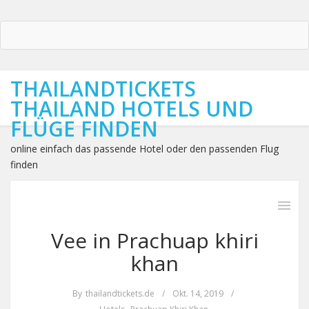
THAILANDTICKETS
THAILAND HOTELS UND
FLÜGE FINDEN
online einfach das passende Hotel oder den passenden Flug
finden
Vee in Prachuap khiri
khan
By
thailandtickets.de
/
Okt. 14, 2019
/