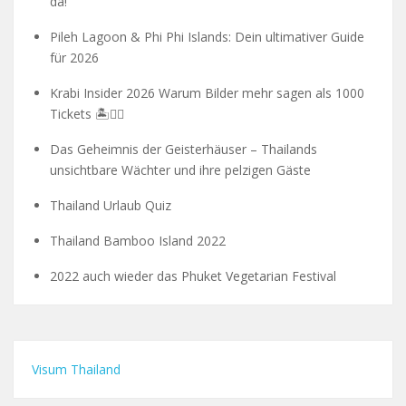
da!
Pileh Lagoon & Phi Phi Islands: Dein ultimativer Guide
für 2026
Krabi Insider 2026 Warum Bilder mehr sagen als 1000
Tickets 🏝️🧗‍♂️
Das Geheimnis der Geisterhäuser – Thailands
unsichtbare Wächter und ihre pelzigen Gäste
Thailand Urlaub Quiz
Thailand Bamboo Island 2022
2022 auch wieder das Phuket Vegetarian Festival
Visum Thailand