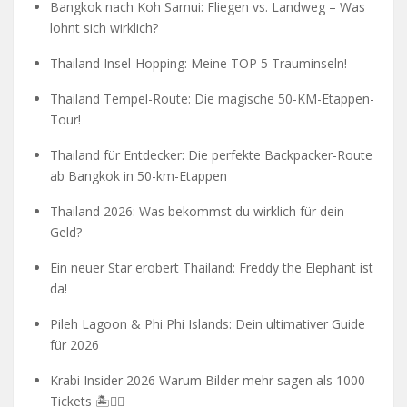
Bangkok nach Koh Samui: Fliegen vs. Landweg – Was
lohnt sich wirklich?
Thailand Insel-Hopping: Meine TOP 5 Trauminseln!
Thailand Tempel-Route: Die magische 50-KM-Etappen-
Tour!
Thailand für Entdecker: Die perfekte Backpacker-Route
ab Bangkok in 50-km-Etappen
Thailand 2026: Was bekommst du wirklich für dein
Geld?
Ein neuer Star erobert Thailand: Freddy the Elephant ist
da!
Pileh Lagoon & Phi Phi Islands: Dein ultimativer Guide
für 2026
Krabi Insider 2026 Warum Bilder mehr sagen als 1000
Tickets 🏝️🧗‍♂️