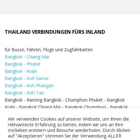
THAILAND VERBINDUNGEN FÜRS INLAND
für Busse, Fähren, Flüge und Zugfahrkarten
Bangkok - Chiang Mai
Bangkok - Phuket
Bangkok - Krabi
Bangkok - Koh Samui
Bangkok - Koh Phangan
Bangkok - Koh Tao
Bangkok - Ranong Bangkok - Chumphon Phuket - Bangkok
Krabi - Bangkok Chiang Mai - Bangkok Chumphon - Bangkok
Koh Samui - Koh Phi Phi
Bangkok - Pattaya
Wir verwenden Cookies auf unserer Website, um Ihnen die
Bangkok - Hua Hin
relevanteste Erfahrung zu bieten, indem wir uns an Ihre
Vorlieben erinnern und Besuche wiederholen. Durch Klicken
auf "Akzeptieren" stimmen Sie der Verwendung ALLER