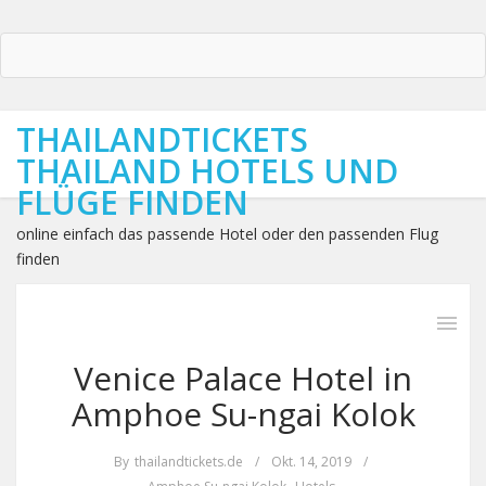
THAILANDTICKETS
THAILAND HOTELS UND
FLÜGE FINDEN
online einfach das passende Hotel oder den passenden Flug
finden
Venice Palace Hotel in
Amphoe Su-ngai Kolok
By
thailandtickets.de
/
Okt. 14, 2019
/