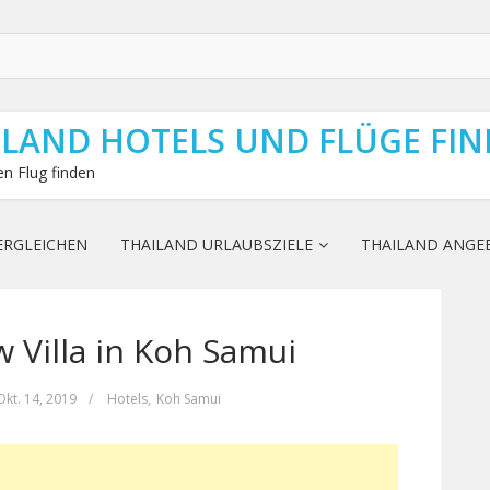
ILAND HOTELS UND FLÜGE FI
n Flug finden
ERGLEICHEN
THAILAND URLAUBSZIELE
THAILAND ANGE
 Villa in Koh Samui
Okt. 14, 2019
/
Hotels
,
Koh Samui