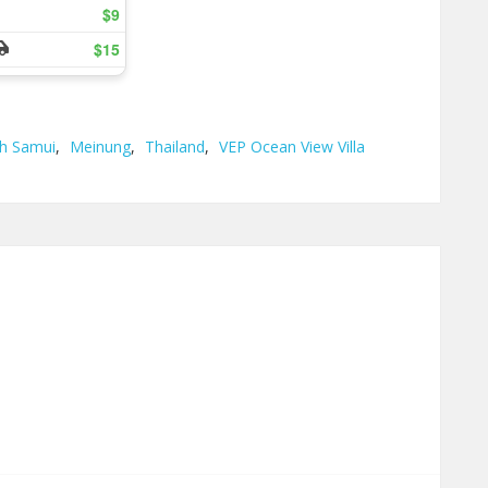
h Samui
,
Meinung
,
Thailand
,
VEP Ocean View Villa