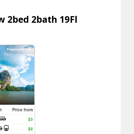
w 2bed 2bath 19Fl