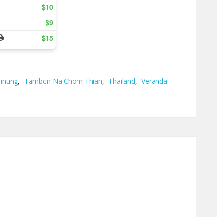
inung
,
Tambon Na Chom Thian
,
Thailand
,
Veranda