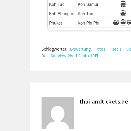
Schlagwörter:
Bewertung
,
Fotos
,
Hotels
,
Me
Res. SeaView 2bed 2bath 19Fl
thailandtickets.de