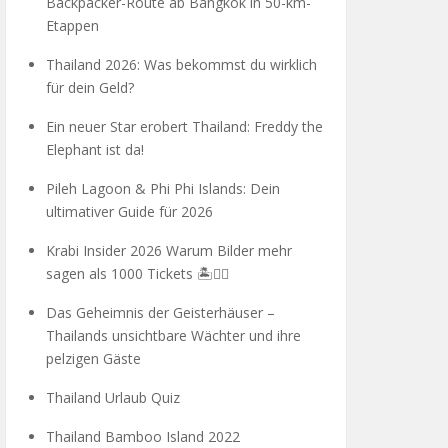
Backpacker-Route ab Bangkok in 50-km-
Etappen
Thailand 2026: Was bekommst du wirklich
für dein Geld?
Ein neuer Star erobert Thailand: Freddy the
Elephant ist da!
Pileh Lagoon & Phi Phi Islands: Dein
ultimativer Guide für 2026
Krabi Insider 2026 Warum Bilder mehr
sagen als 1000 Tickets 🏝️🧗‍♂️
Das Geheimnis der Geisterhäuser –
Thailands unsichtbare Wächter und ihre
pelzigen Gäste
Thailand Urlaub Quiz
Thailand Bamboo Island 2022