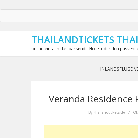
THAILANDTICKETS THA
online einfach das passende Hotel oder den passende
INLANDSFLÜGE V
Veranda Residence P
By
thailandtickets.de
/
Ok