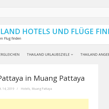
ILAND HOTELS UND FLÜGE FI
n Flug finden
ERGLEICHEN
THAILAND URLAUBSZIELE
THAILAND ANGE
attaya in Muang Pattaya
t. 14, 2019
/
Hotels
,
Muang Pattaya