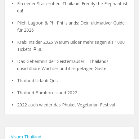
Ein neuer Star erobert Thailand: Freddy the Elephant ist
da!
Pileh Lagoon & Phi Phi Islands: Dein ultimativer Guide
für 2026
Krabi Insider 2026 Warum Bilder mehr sagen als 1000
Tickets 🏝️🧗‍♂️
Das Geheimnis der Geisterhäuser – Thailands
unsichtbare Wächter und ihre pelzigen Gäste
Thailand Urlaub Quiz
Thailand Bamboo Island 2022
2022 auch wieder das Phuket Vegetarian Festival
Visum Thailand