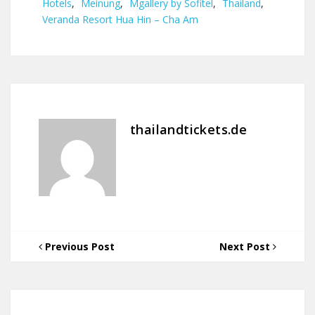
Hotels
,
Meinung
,
Mgallery by Sofitel
,
Thailand
,
Veranda Resort Hua Hin – Cha Am
thailandtickets.de
Previous Post
Next Post